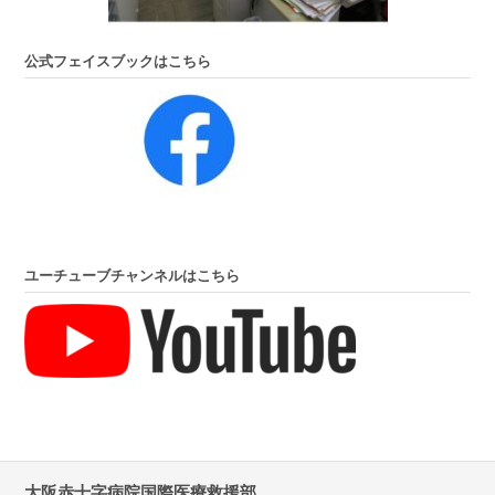
公式フェイスブックはこちら
ユーチューブチャンネルはこちら
大阪赤十字病院国際医療救援部