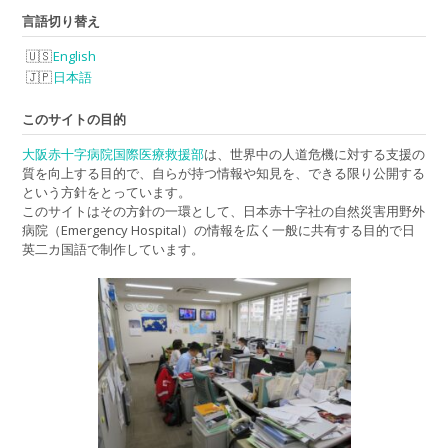
言語切り替え
English
日本語
このサイトの目的
大阪赤十字病院国際医療救援部
は、世界中の人道危機に対する支援の
質を向上する目的で、自らが持つ情報や知見を、できる限り公開する
という方針をとっています。
このサイトはその方針の一環として、日本赤十字社の自然災害用野外
病院（Emergency Hospital）の情報を広く一般に共有する目的で日
英二カ国語で制作しています。