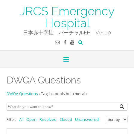
Skip
JRCS Emergency
to
content
Hospital
日本赤十字社 バーチャルEH Ver. 1.0
DWQA Questions
DWQA Questions
›
Tag: hk pools bola merah
Filter:
All
Open
Resolved
Closed
Unanswered