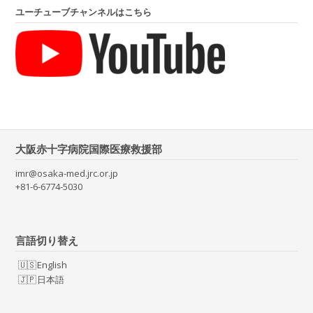
ユーチューブチャンネルはこちら
大阪赤十字病院国際医療救援部
imr@osaka-med.jrc.or.jp
+81-6-6774-5030
言語切り替え
English
日本語