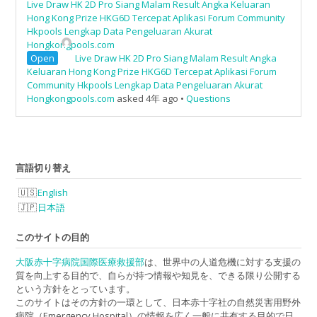
Live Draw HK 2D Pro Siang Malam Result Angka Keluaran
Hong Kong Prize HKG6D Tercepat Aplikasi Forum Community
Hkpools Lengkap Data Pengeluaran Akurat
Hongkongpools.com
Open
Live Draw HK 2D Pro Siang Malam Result Angka
Keluaran Hong Kong Prize HKG6D Tercepat Aplikasi Forum
Community Hkpools Lengkap Data Pengeluaran Akurat
Hongkongpools.com
asked 4年 ago
•
Questions
言語切り替え
English
日本語
このサイトの目的
大阪赤十字病院国際医療救援部
は、世界中の人道危機に対する支援の
質を向上する目的で、自らが持つ情報や知見を、できる限り公開する
という方針をとっています。
このサイトはその方針の一環として、日本赤十字社の自然災害用野外
病院（Emergency Hospital）の情報を広く一般に共有する目的で日