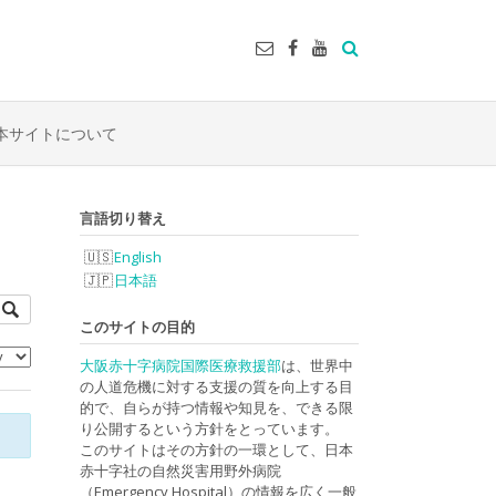
本サイトについて
言語切り替え
English
日本語
このサイトの目的
大阪赤十字病院国際医療救援部
は、世界中
の人道危機に対する支援の質を向上する目
的で、自らが持つ情報や知見を、できる限
り公開するという方針をとっています。
このサイトはその方針の一環として、日本
赤十字社の自然災害用野外病院
（Emergency Hospital）の情報を広く一般