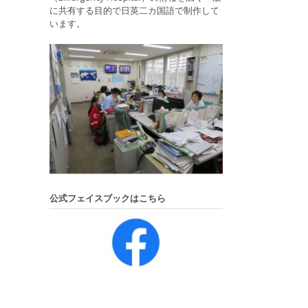
に共有する目的で日英二カ国語で制作して
います。
公式フェイスブックはこちら