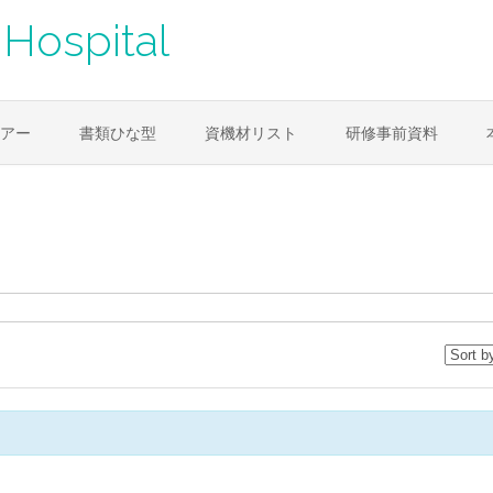
Hospital
アー
書類ひな型
資機材リスト
研修事前資料