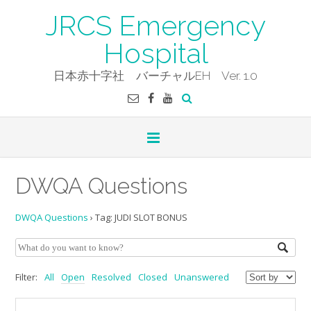
Skip
JRCS Emergency
to
content
Hospital
日本赤十字社 バーチャルEH Ver. 1.0
DWQA Questions
DWQA Questions
›
Tag: JUDI SLOT BONUS
Filter:
All
Open
Resolved
Closed
Unanswered