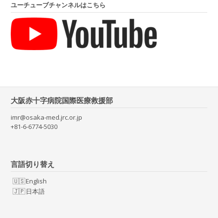
ユーチューブチャンネルはこちら
大阪赤十字病院国際医療救援部
imr@osaka-med.jrc.or.jp
+81-6-6774-5030
言語切り替え
English
日本語