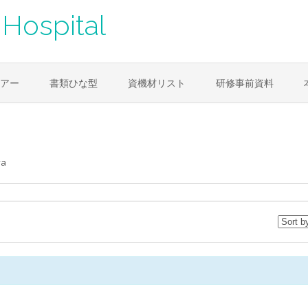
Hospital
アー
書類ひな型
資機材リスト
研修事前資料
ya