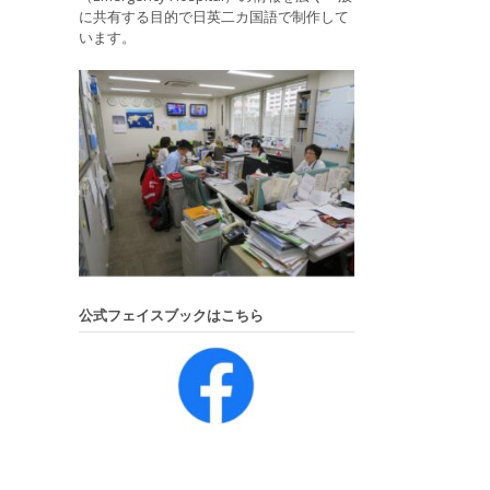
に共有する目的で日英二カ国語で制作して
います。
公式フェイスブックはこちら