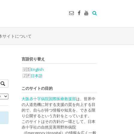
本サイトについて
言語切り替え
English
日本語
このサイトの目的
大阪赤十字病院国際医療救援部
は、世界中
の人道危機に対する支援の質を向上する目
的で、自らが持つ情報や知見を、できる限
り公開するという方針をとっています。
このサイトはその方針の一環として、日本
赤十字社の自然災害用野外病院
（Emergency Hospital）の情報を広く一般