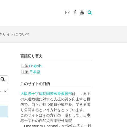
本サイトについて
言語切り替え
English
日本語
このサイトの目的
大阪赤十字病院国際医療救援部
は、世界中
の人道危機に対する支援の質を向上する目
的で、自らが持つ情報や知見を、できる限
り公開するという方針をとっています。
このサイトはその方針の一環として、日本
赤十字社の自然災害用野外病院
（Emergency Hospital）の情報を広く一般