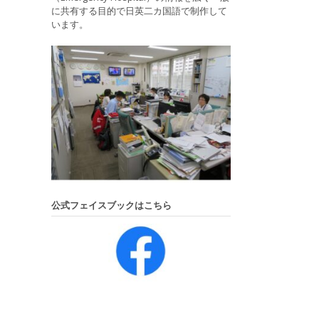
に共有する目的で日英二カ国語で制作して
います。
公式フェイスブックはこちら