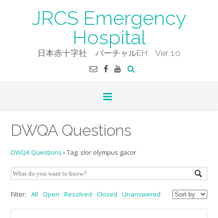
Skip
JRCS Emergency
to
content
Hospital
日本赤十字社 バーチャルEH Ver. 1.0
DWQA Questions
DWQA Questions
›
Tag: slor olympus gacor
Filter:
All
Open
Resolved
Closed
Unanswered