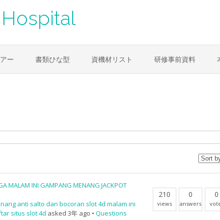
Hospital
アー
書類ひな型
資機材リスト
研修事前資料
INGGA MALAM INI GAMPANG MENANG JACKPOT
210
0
0
ang anti salto dan bocoran slot 4d malam ini
views
answers
vot
tar situs slot 4d
asked 3年 ago
•
Questions