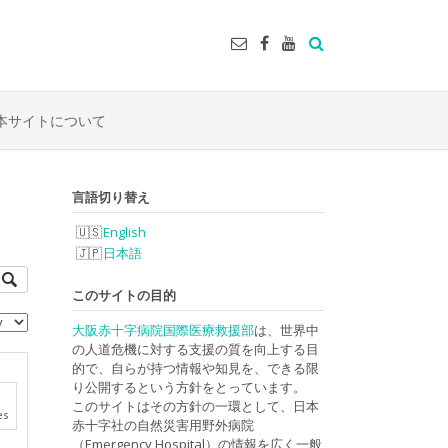
本サイトについて
言語切り替え
English
日本語
このサイトの目的
大阪赤十字病院国際医療救援部
は、世界中
の人道危機に対する支援の質を向上する目
的で、自らが持つ情報や知見を、できる限
り公開するという方針をとっています。
このサイトはその方針の一環として、日本
es
赤十字社の自然災害用野外病院
（Emergency Hospital）の情報を広く一般