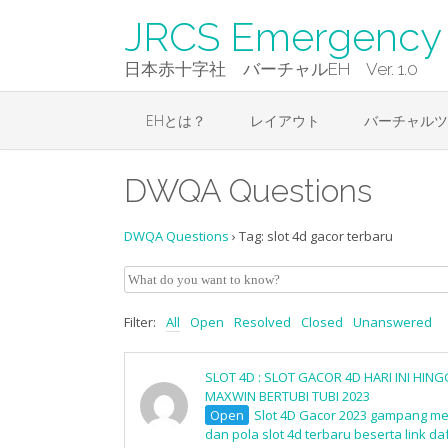
Skip
JRCS Emergency 
to
content
日本赤十字社 バーチャルEH Ver. 1.0
EHとは？
レイアウト
バーチャルツ
DWQA Questions
DWQA Questions
›
Tag: slot 4d gacor terbaru
Filter:
All
Open
Resolved
Closed
Unanswered
SLOT 4D : SLOT GACOR 4D HARI INI H
MAXWIN BERTUBI TUBI 2023
Open
Slot 4D Gacor 2023 gampang men
dan pola slot 4d terbaru beserta link daf