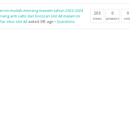
hari-ini-mudah-menang-maxwin-tahun-2023-2024
203
0
0
ang anti salto dan bocoran slot 4d malam ini
views
answers
vot
tar situs slot 4d
asked 3年 ago
•
Questions