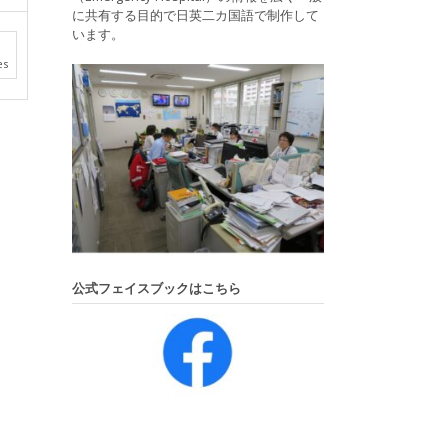
に共有する目的で日英二カ国語で制作して
います。
es
公式フェイスブックはこちら