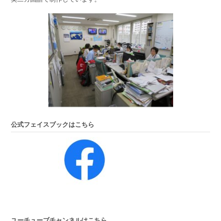
公式フェイスブックはこちら
ユーチューブチャンネルはこちら