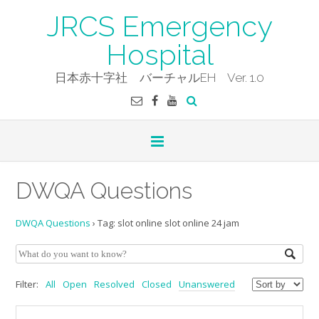
Skip
JRCS Emergency
to
content
Hospital
日本赤十字社 バーチャルEH Ver. 1.0
DWQA Questions
DWQA Questions
›
Tag: slot online slot online 24 jam
Filter:
All
Open
Resolved
Closed
Unanswered