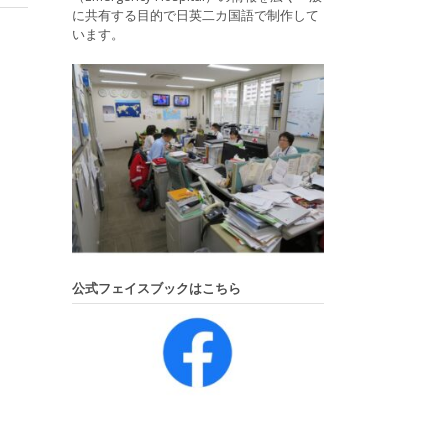
に共有する目的で日英二カ国語で制作して
います。
公式フェイスブックはこちら