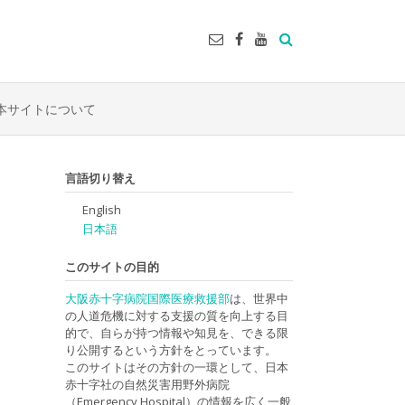
本サイトについて
言語切り替え
English
日本語
このサイトの目的
大阪赤十字病院国際医療救援部
は、世界中
の人道危機に対する支援の質を向上する目
的で、自らが持つ情報や知見を、できる限
り公開するという方針をとっています。
このサイトはその方針の一環として、日本
赤十字社の自然災害用野外病院
（Emergency Hospital）の情報を広く一般