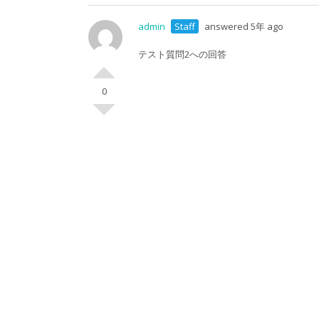
admin
Staff
answered 5年 ago
テスト質問2への回答
0