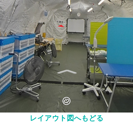
レイアウト図へもどる