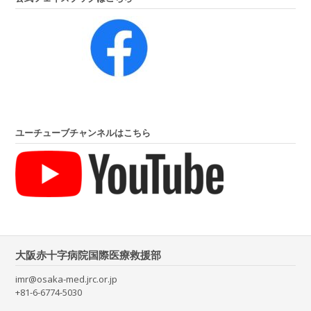
ユーチューブチャンネルはこちら
大阪赤十字病院国際医療救援部
imr@osaka-med.jrc.or.jp
+81-6-6774-5030