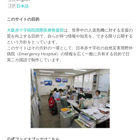
日本語
このサイトの目的
大阪赤十字病院国際医療救援部
は、世界中の人道危機に対する支援の
質を向上する目的で、自らが持つ情報や知見を、できる限り公開する
という方針をとっています。
このサイトはその方針の一環として、日本赤十字社の自然災害用野外
病院（Emergency Hospital）の情報を広く一般に共有する目的で日
英二カ国語で制作しています。
公式フェイスブックはこちら