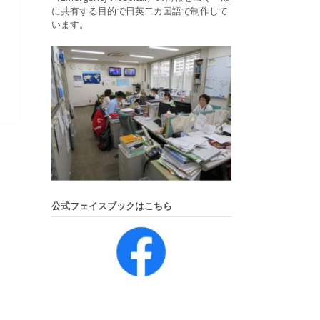
に共有する目的で日英二カ国語で制作して
います。
公式フェイスブックはこちら