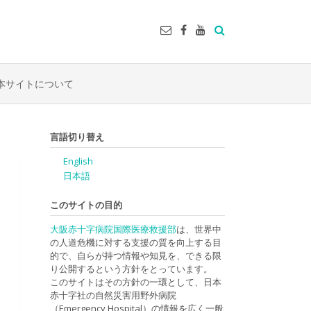
本サイトについて
言語切り替え
English
日本語
このサイトの目的
大阪赤十字病院国際医療救援部
は、世界中
の人道危機に対する支援の質を向上する目
的で、自らが持つ情報や知見を、できる限
り公開するという方針をとっています。
このサイトはその方針の一環として、日本
赤十字社の自然災害用野外病院
（Emergency Hospital）の情報を広く一般