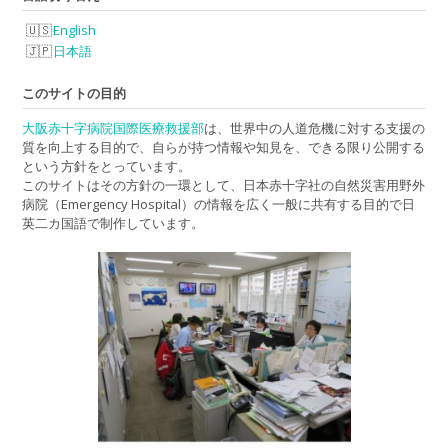
English
日本語
このサイトの目的
大阪赤十字病院国際医療救援部
は、世界中の人道危機に対する支援の
質を向上する目的で、自らが持つ情報や知見を、できる限り公開する
という方針をとっています。
このサイトはその方針の一環として、日本赤十字社の自然災害用野外
病院（Emergency Hospital）の情報を広く一般に共有する目的で日
英二カ国語で制作しています。