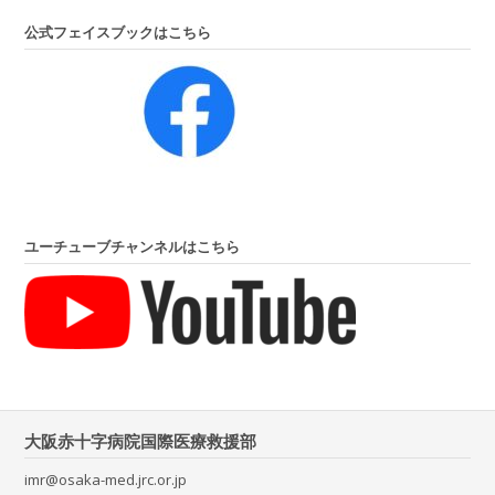
公式フェイスブックはこちら
ユーチューブチャンネルはこちら
大阪赤十字病院国際医療救援部
imr@osaka-med.jrc.or.jp