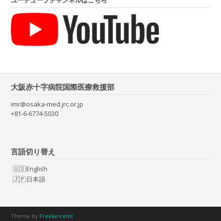
ユーチューブチャンネルはこちら
大阪赤十字病院国際医療救援部
imr@osaka-med.jrc.or.jp
+81-6-6774-5030
言語切り替え
English
日本語
Theme by
Freelancelot