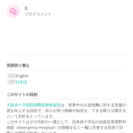
0
ブログコメント
言語切り替え
English
日本語
このサイトの目的
大阪赤十字病院国際医療救援部
は、世界中の人道危機に対する支援の
質を向上する目的で、自らが持つ情報や知見を、できる限り公開する
という方針をとっています。
このサイトはその方針の一環として、日本赤十字社の自然災害用野外
病院（Emergency Hospital）の情報を広く一般に共有する目的で日
英二カ国語で制作しています。