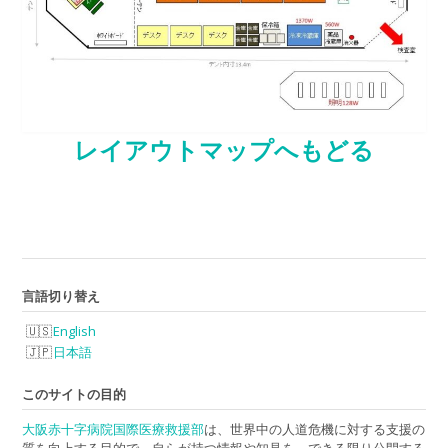
レイアウトマップへもどる
言語切り替え
English
日本語
このサイトの目的
大阪赤十字病院国際医療救援部
は、世界中の人道危機に対する支援の
質を向上する目的で、自らが持つ情報や知見を、できる限り公開する