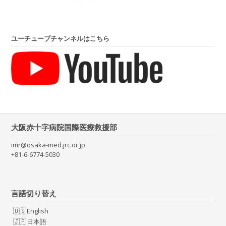
ユーチューブチャンネルはこちら
大阪赤十字病院国際医療救援部
imr@osaka-med.jrc.or.jp
+81-6-6774-5030
言語切り替え
English
日本語