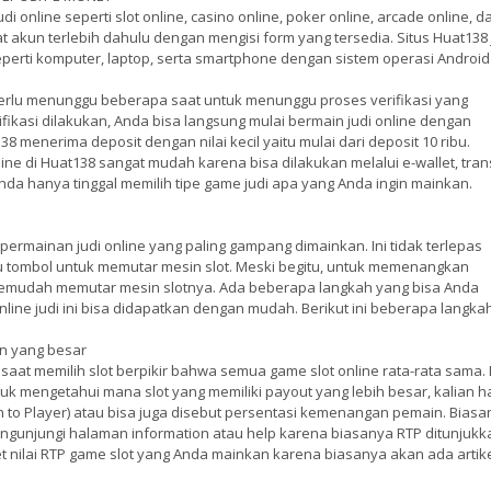
online seperti slot online, casino online, poker online, arcade online, d
 akun terlebih dahulu dengan mengisi form yang tersedia. Situs Huat138
perti komputer, laptop, serta smartphone dengan sistem operasi Android
perlu menunggu beberapa saat untuk menunggu proses verifikasi yang
ifikasi dilakukan, Anda bisa langsung mulai bermain judi online dengan
8 menerima deposit dengan nilai kecil yaitu mulai dari deposit 10 ribu.
line di Huat138 sangat mudah karena bisa dilakukan melalui e-wallet, tran
 Anda hanya tinggal memilih tipe game judi apa yang Anda ingin mainkan.
i permainan judi online yang paling gampang dimainkan. Ini tidak terlepas
 tombol untuk memutar mesin slot. Meski begitu, untuk memenangkan
k semudah memutar mesin slotnya. Ada beberapa langkah yang bisa Anda
ne judi ini bisa didapatkan dengan mudah. Berikut ini beberapa langka
an yang besar
at memilih slot berpikir bahwa semua game slot online rata-rata sama. I
uk mengetahui mana slot yang memiliki payout yang lebih besar, kalian h
n to Player) atau bisa juga disebut persentasi kemenangan pemain. Biasa
engunjungi halaman information atau help karena biasanya RTP ditunjukk
net nilai RTP game slot yang Anda mainkan karena biasanya akan ada artik