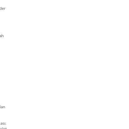
ider
bah
lan
asi.
slot