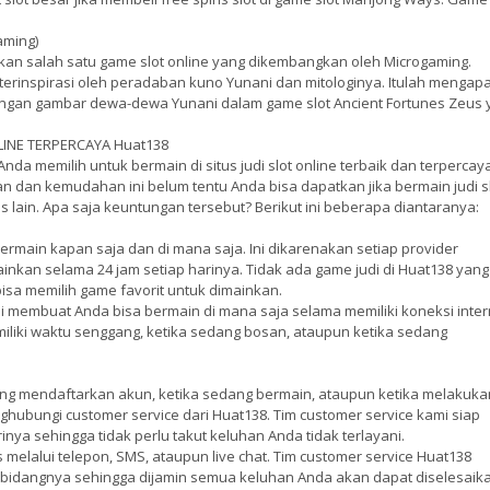
aming)
kan salah satu game slot online yang dikembangkan oleh Microgaming.
i terinspirasi oleh peradaban kuno Yunani dan mitologinya. Itulah mengap
gan gambar dewa-dewa Yunani dalam game slot Ancient Fortunes Zeus 
INE TERPERCAYA Huat138
nda memilih untuk bermain di situs judi slot online terbaik dan terpercay
an dan kemudahan ini belum tentu Anda bisa dapatkan jika bermain judi s
tus lain. Apa saja keuntungan tersebut? Berikut ini beberapa diantaranya:
rmain kapan saja dan di mana saja. Ini dikarenakan setiap provider
inkan selama 24 jam setiap harinya. Tidak ada game judi di Huat138 yang
bisa memilih game favorit untuk dimainkan.
 membuat Anda bisa bermain di mana saja selama memiliki koneksi inter
miliki waktu senggang, ketika sedang bosan, ataupun ketika sedang
ang mendaftarkan akun, ketika sedang bermain, ataupun ketika melakuka
ghubungi customer service dari Huat138. Tim customer service kami siap
ya sehingga tidak perlu takut keluhan Anda tidak terlayani.
 melalui telepon, SMS, ataupun live chat. Tim customer service Huat138
 bidangnya sehingga dijamin semua keluhan Anda akan dapat diselesaik