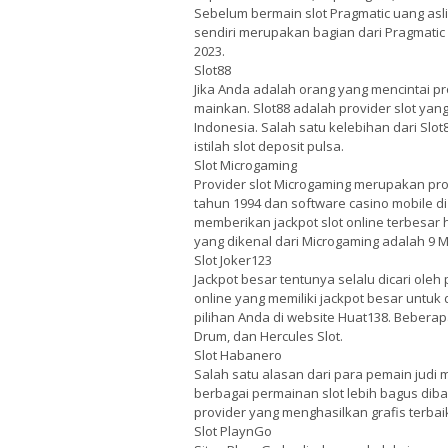
Sebelum bermain slot Pragmatic uang asl
sendiri merupakan bagian dari Pragmatic 
2023.
Slot88
Jika Anda adalah orang yang mencintai pr
mainkan. Slot88 adalah provider slot ya
Indonesia. Salah satu kelebihan dari Slo
istilah slot deposit pulsa.
Slot Microgaming
Provider slot Microgaming merupakan pr
tahun 1994 dan software casino mobile di
memberikan jackpot slot online terbesar hi
yang dikenal dari Microgaming adalah 9 M
Slot Joker123
Jackpot besar tentunya selalu dicari oleh 
online yang memiliki jackpot besar untuk
pilihan Anda di website Huat138. Beberap
Drum, dan Hercules Slot.
Slot Habanero
Salah satu alasan dari para pemain judi 
berbagai permainan slot lebih bagus diba
provider yang menghasilkan grafis terbaik
Slot PlaynGo