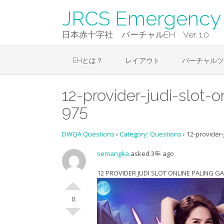
Skip
JRCS Emergency 
to
content
日本赤十字社 バーチャルEH Ver. 1.0
EHとは？
レイアウト
バーチャルツ
12-provider-judi-slot-
975
DWQA Questions
›
Category: Questions
›
12-provider-
semangka
asked 3年 ago
12 PROVIDER JUDI SLOT ONLINE PALING 
0