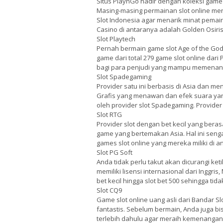
Situs PlaynGo hadir dengan koleksi game
Masing-masing permainan slot online mer
Slot Indonesia agar menarik minat pemain
Casino di antaranya adalah Golden Osiri
Slot Playtech
Pernah bermain game slot Age of the Gods
game dari total 279 game slot online dari
bagi para penjudi yang mampu memenan
Slot Spadegaming
Provider satu ini berbasis di Asia dan 
Grafis yang menawan dan efek suara yan
oleh provider slot Spadegaming. Provid
Slot RTG
Provider slot dengan bet kecil yang beras
game yang bertemakan Asia. Hal ini sen
games slot online yang mereka miliki di 
Slot PG Soft
Anda tidak perlu takut akan dicurangi keti
memiliki lisensi internasional dari Inggr
bet kecil hingga slot bet 500 sehingga tid
Slot CQ9
Game slot online uang asli dari Bandar Sl
fantastis. Sebelum bermain, Anda juga 
terlebih dahulu agar meraih kemenangan