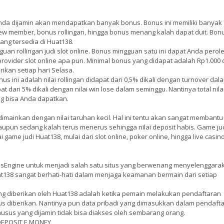
 Anda dijamin akan mendapatkan banyak bonus. Bonus ini memiliki banyak
ew member, bonus rollingan, hingga bonus menang kalah dapat duit. Bonu
ang tersedia di Huat138.
an rollingan judi slot online. Bonus mingguan satu ini dapat Anda perol
rovider slot online apa pun. Minimal bonus yang didapat adalah Rp1.000
rikan setiap hari Selasa.
 ini adalah nilai rollingan didapat dari 0,5% dikali dengan turnover dal
 dari 5% dikali dengan nilai win lose dalam seminggu. Nantinya total nila
ng bisa Anda dapatkan.
imainkan dengan nilai taruhan kecil. Hal ini tentu akan sangat membantu
aupun sedang kalah terus menerus sehingga nilai deposit habis. Game ju
i game judi Huat138, mulai dari slot online, poker online, hingga live casin
NexusEngine untuk menjadi salah satu situs yang berwenang menyelenggara
at138 sangat berhati-hati dalam menjaga keamanan bermain dari setiap
g diberikan oleh Huat138 adalah ketika pemain melakukan pendaftaran
rus diberikan. Nantinya pun data pribadi yang dimasukkan dalam pendaft
usus yang dijamin tidak bisa diakses oleh sembarang orang.
DEPOSIT E MONEY