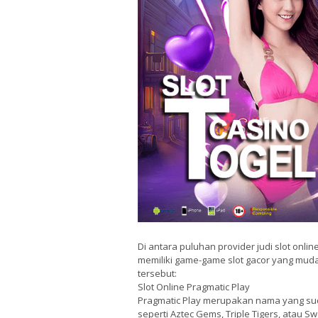
Di antara puluhan provider judi slot onli
memiliki game-game slot gacor yang mudah 
tersebut:
Slot Online Pragmatic Play
Pragmatic Play merupakan nama yang suda
seperti Aztec Gems, Triple Tigers, atau 