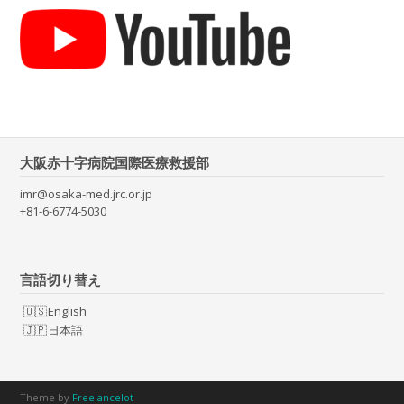
大阪赤十字病院国際医療救援部
imr@osaka-med.jrc.or.jp
+81-6-6774-5030
言語切り替え
English
日本語
Theme by
Freelancelot