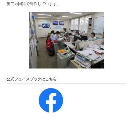
英二カ国語で制作しています。
公式フェイスブックはこちら