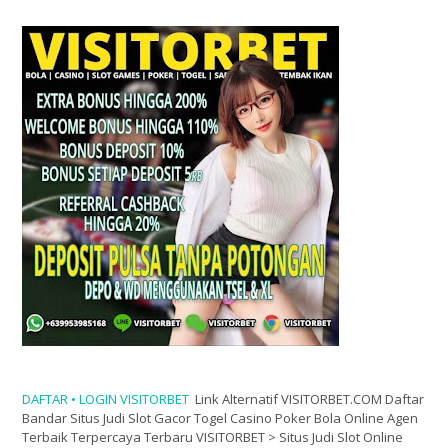
DAFTAR • LOGIN VISITORBET
Link Alternatif VISITORBET.COM Daftar
Bandar Situs Judi Slot Gacor Togel Casino Poker Bola Online Agen
Terbaik Terpercaya Terbaru VISITORBET > Situs Judi Slot Online