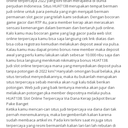
online terpercaya 2022 yang kini telah merajalela di dunia
perjudian Indonesia. Situs HUAT138 merupakan tempat bermain
judi online untuk para pemula yang ingin menjajali bermain
permainan slot gacor yang telah kami sediakan. Dengan bocoran
game gacor dari RTP itu, para member kerap akan merasakan
sensasi kemenangan dalam bermain dan bertaruh judi online.
Kalo kamu mau bocoran game yang lagi gacor pada web slot
online terpercaya kamu bisa saja langsung cek link diatas dan
bisa coba registrasi kemudian melakukan deposit awal via pulsa.
Kalau kamu mau dapat promo bonus new member maka deposit
awal yang perlu kamu lakukan ialah sebesar 10.000 ribu saja dan
kamu bisa langsung menikmati nikmatnya bonus HUAT138.
Judi slot online terpercaya mana yang menyediakan deposit pulsa
tanpa potongan di 2022 kini? Hanyalah omongan bual belaka, jika
situs tersebut menyediakannya, maka itu bukanlah merupakan
situs terpercaya sebab mereka akan rugi kalu tidak berikan
potongan. Web judi yang baik tentunya mereka akan jujur dan
melakukan potongan jika member depositnya melalui pulsa.
HUAT138: Slot Online Terpercaya Via Dana Kerap Jackpot Besar
Pake Banget
Ketika kamu mencari-cari situs judi terpercaya via dana dan tak
pernah menemukannya, maka bergemberilah kalian karena
sudah membaca artikel ini. Pada kini terkini saat ini juga situs
terpercaya yang resmi bermainlah kalian lari-lari lah rebutan di