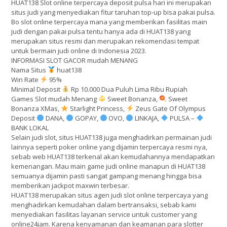
HUAT138 Slot online terpercaya deposit pulsa hari ini merupakan
situs judi yang menyediakan fitur taruhan top-up bisa pakai pulsa.
Bo slot online terpercaya mana yang memberikan fasilitas main
judi dengan pakai pulsa tentu hanya ada di HUAT138 yang
merupakan situs resmi dan merupakan rekomendasi tempat
untuk bermain judi online di Indonesia 2023.
INFORMASI SLOT GACOR mudah MENANG
Nama Situs
huat138
Win Rate
95%
Minimal Deposit
Rp 10.000 Dua Puluh Lima Ribu Rupiah
Games Slot mudah Menang
Sweet Bonanza,
Sweet
Bonanza XMas,
Starlight Princess,
Zeus Gate Of Olympus
Deposit
DANA,
GOPAY,
OVO,
LINKAJA,
PULSA –
BANK LOKAL
Selain judi slot, situs HUAT138 juga menghadirkan permainan judi
lainnya seperti poker online yang dijamin terpercaya resmi nya,
sebab web HUAT138 terkenal akan kemudahannya mendapatkan
kemenangan. Mau main game judi online manapun di HUAT138
semuanya dijamin pasti sangat gampang menang hingga bisa
memberikan jackpot maxwin terbesar.
HUAT138 merupakan situs agen judi slot online terpercaya yang
menghadirkan kemudahan dalam bertransaksi, sebab kami
menyediakan fasilitas layanan service untuk customer yang
online24jam. Karena kenyamanan dan keamanan para slotter