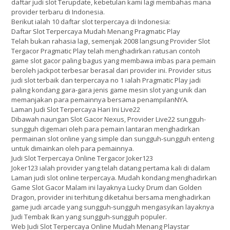
daftar judi slot Terupdate, kebetulan kami lagi membahas mana
provider terbaru di Indonesia.
Berikut ialah 10 daftar slot terpercaya di Indonesia:
Daftar Slot Terpercaya Mudah Menang Pragmatic Play
Telah bukan rahasia lagi, semenjak 2008 langsung Provider Slot
Tergacor Pragmatic Play telah menghadirkan ratusan contoh
game slot gacor paling bagus yang membawa imbas para pemain
beroleh jackpot terbesar berasal dari provider ini. Provider situs
judi slot terbaik dan terpercaya no 1 ialah Pragmatic Play jadi
paling kondang gara-gara jenis game mesin slot yang unik dan
memanjakan para pemainnya bersama penampilanNYA.
Laman Judi Slot Terpercaya Hari Ini Live22
Dibawah naungan Slot Gacor Nexus, Provider Live22 sungguh-
sungguh digemari oleh para pemain lantaran menghadirkan
permainan slot online yang simple dan sungguh-sungguh enteng
untuk dimainkan oleh para pemainnya.
Judi Slot Terpercaya Online Tergacor Joker123
Joker123 ialah provider yang telah datang pertama kali di dalam
Laman judi slot online terpercaya. Mudah kondang menghadirkan
Game Slot Gacor Malam ini layaknya Lucky Drum dan Golden
Dragon, provider ini terhitung diketahui bersama menghadirkan
game judi arcade yang sungguh-sungguh mengasyikan layaknya
Judi Tembak Ikan yang sungguh-sungguh populer.
Web Judi Slot Terpercaya Online Mudah Menang Playstar