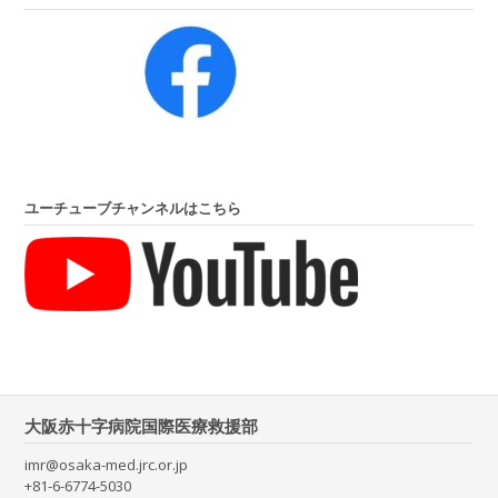
ユーチューブチャンネルはこちら
大阪赤十字病院国際医療救援部
imr@osaka-med.jrc.or.jp
+81-6-6774-5030