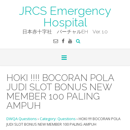
Skip
JRCS Emergency
to
content
Hospital
日本赤十字社 バーチャルEH Ver. 1.0
HOKI !!!! BOCORAN POLA
JUDI SLOT BONUS NEW
MEMBER 100 PALING
AMPUH
DWQA Questions
›
Category: Questions
›
HOKI !!!! BOCORAN POLA
JUDI SLOT BONUS NEW MEMBER 100 PALING AMPUH