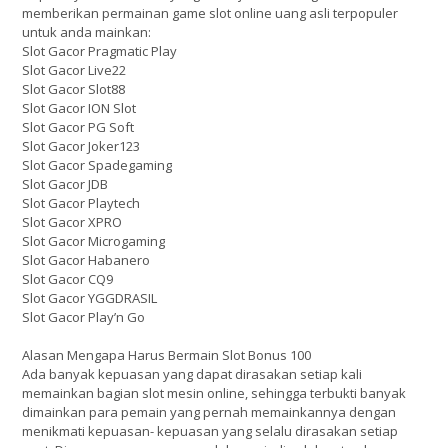
memberikan permainan game slot online uang asli terpopuler
untuk anda mainkan:
Slot Gacor Pragmatic Play
Slot Gacor Live22
Slot Gacor Slot88
Slot Gacor ION Slot
Slot Gacor PG Soft
Slot Gacor Joker123
Slot Gacor Spadegaming
Slot Gacor JDB
Slot Gacor Playtech
Slot Gacor XPRO
Slot Gacor Microgaming
Slot Gacor Habanero
Slot Gacor CQ9
Slot Gacor YGGDRASIL
Slot Gacor Play’n Go
Alasan Mengapa Harus Bermain Slot Bonus 100
Ada banyak kepuasan yang dapat dirasakan setiap kali
memainkan bagian slot mesin online, sehingga terbukti banyak
dimainkan para pemain yang pernah memainkannya dengan
menikmati kepuasan- kepuasan yang selalu dirasakan setiap