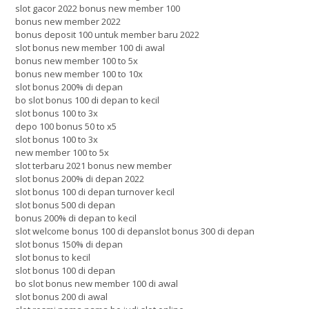
slot gacor 2022 bonus new member 100
bonus new member 2022
bonus deposit 100 untuk member baru 2022
slot bonus new member 100 di awal
bonus new member 100 to 5x
bonus new member 100 to 10x
slot bonus 200% di depan
bo slot bonus 100 di depan to kecil
slot bonus 100 to 3x
depo 100 bonus 50 to x5
slot bonus 100 to 3x
new member 100 to 5x
slot terbaru 2021 bonus new member
slot bonus 200% di depan 2022
slot bonus 100 di depan turnover kecil
slot bonus 500 di depan
bonus 200% di depan to kecil
slot welcome bonus 100 di depanslot bonus 300 di depan
slot bonus 150% di depan
slot bonus to kecil
slot bonus 100 di depan
bo slot bonus new member 100 di awal
slot bonus 200 di awal