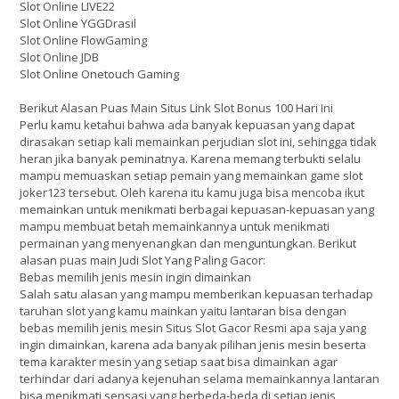
Slot Online LIVE22
Slot Online YGGDrasil
Slot Online FlowGaming
Slot Online JDB
Slot Online Onetouch Gaming
Berikut Alasan Puas Main Situs Link Slot Bonus 100 Hari Ini
Perlu kamu ketahui bahwa ada banyak kepuasan yang dapat
dirasakan setiap kali memainkan perjudian slot ini, sehingga tidak
heran jika banyak peminatnya. Karena memang terbukti selalu
mampu memuaskan setiap pemain yang memainkan game slot
joker123 tersebut. Oleh karena itu kamu juga bisa mencoba ikut
memainkan untuk menikmati berbagai kepuasan-kepuasan yang
mampu membuat betah memainkannya untuk menikmati
permainan yang menyenangkan dan menguntungkan. Berikut
alasan puas main Judi Slot Yang Paling Gacor:
Bebas memilih jenis mesin ingin dimainkan
Salah satu alasan yang mampu memberikan kepuasan terhadap
taruhan slot yang kamu mainkan yaitu lantaran bisa dengan
bebas memilih jenis mesin Situs Slot Gacor Resmi apa saja yang
ingin dimainkan, karena ada banyak pilihan jenis mesin beserta
tema karakter mesin yang setiap saat bisa dimainkan agar
terhindar dari adanya kejenuhan selama memainkannya lantaran
bisa menikmati sensasi yang berbeda-beda di setiap jenis