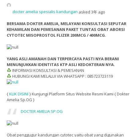
docter amelia spesialis kandungan
asked 3年 ago
BERSAMA DOKTER AMELIA, MELAYANI KONSULTASI SEPUTAR
KEHAMILAN DAN PEMESANAN PAKET TUNTAS OBAT ABORSI
CYTOTEC MISOPROSTOL FLIZER 200MCG / 400MCG.
YANG ASLI AMANAH DAN TERPERCAYA PASTI NYA BERANI
MENUNJUKKAN IDENTITAS KTP ASLI KEDOKTERAN NYA.
INFORMASI KONSULTASI & PEMESANAN
HUBUNGI KAMI MELALUI VIA WHATSAPP : 085723723119
{
KLIK DISINI
} Kunjungi Platform Situs Website Resmi Kami { Dokter
Amelia Sp.OG }
DOCTER AMELIA SP.OG
Obat penggugur kandungan cytotec yaitu obat yang digunakan