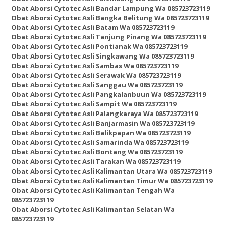
Obat Aborsi Cytotec Asli Bandar Lampung Wa 085723723119
Obat Aborsi Cytotec Asli Bangka Belitung Wa 085723723119
Obat Aborsi Cytotec Asli Batam Wa 085723723119
Obat Aborsi Cytotec Asli Tanjung Pinang Wa 085723723119
Obat Aborsi Cytotec Asli Pontianak Wa 085723723119
Obat Aborsi Cytotec Asli Singkawang Wa 085723723119
Obat Aborsi Cytotec Asli Sambas Wa 085723723119
Obat Aborsi Cytotec Asli Serawak Wa 085723723119
Obat Aborsi Cytotec Asli Sanggau Wa 085723723119
Obat Aborsi Cytotec Asli Pangkalanbuun Wa 085723723119
Obat Aborsi Cytotec Asli Sampit Wa 085723723119
Obat Aborsi Cytotec Asli Palangkaraya Wa 085723723119
Obat Aborsi Cytotec Asli Banjarmasin Wa 085723723119
Obat Aborsi Cytotec Asli Balikpapan Wa 085723723119
Obat Aborsi Cytotec Asli Samarinda Wa 085723723119
Obat Aborsi Cytotec Asli Bontang Wa 085723723119
Obat Aborsi Cytotec Asli Tarakan Wa 085723723119
Obat Aborsi Cytotec Asli Kalimantan Utara Wa 085723723119
Obat Aborsi Cytotec Asli Kalimantan Timur Wa 085723723119
Obat Aborsi Cytotec Asli Kalimantan Tengah Wa
085723723119
Obat Aborsi Cytotec Asli Kalimantan Selatan Wa
085723723119