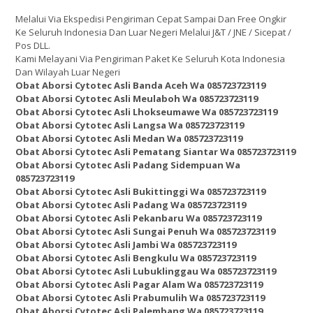
Melalui Via Ekspedisi Pengiriman Cepat Sampai Dan Free Ongkir
Ke Seluruh Indonesia Dan Luar Negeri Melalui J&T / JNE / Sicepat /
Pos DLL.
Kami Melayani Via Pengiriman Paket Ke Seluruh Kota Indonesia
Dan Wilayah Luar Negeri
Obat Aborsi Cytotec Asli Banda Aceh Wa 085723723119
Obat Aborsi Cytotec Asli Meulaboh Wa 085723723119
Obat Aborsi Cytotec Asli Lhokseumawe Wa 085723723119
Obat Aborsi Cytotec Asli Langsa Wa 085723723119
Obat Aborsi Cytotec Asli Medan Wa 085723723119
Obat Aborsi Cytotec Asli Pematang Siantar Wa 085723723119
Obat Aborsi Cytotec Asli Padang Sidempuan Wa
085723723119
Obat Aborsi Cytotec Asli Bukittinggi Wa 085723723119
Obat Aborsi Cytotec Asli Padang Wa 085723723119
Obat Aborsi Cytotec Asli Pekanbaru Wa 085723723119
Obat Aborsi Cytotec Asli Sungai Penuh Wa 085723723119
Obat Aborsi Cytotec Asli Jambi Wa 085723723119
Obat Aborsi Cytotec Asli Bengkulu Wa 085723723119
Obat Aborsi Cytotec Asli Lubuklinggau Wa 085723723119
Obat Aborsi Cytotec Asli Pagar Alam Wa 085723723119
Obat Aborsi Cytotec Asli Prabumulih Wa 085723723119
Obat Aborsi Cytotec Asli Palembang Wa 085723723119