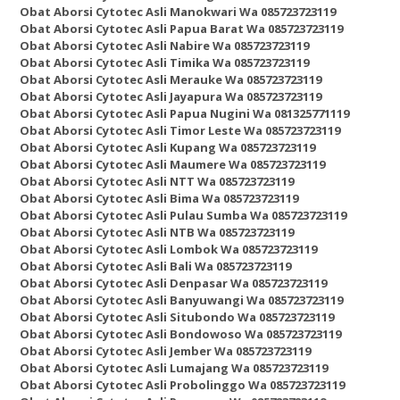
Obat Aborsi Cytotec Asli Manokwari Wa 085723723119
Obat Aborsi Cytotec Asli Papua Barat Wa 085723723119
Obat Aborsi Cytotec Asli Nabire Wa 085723723119
Obat Aborsi Cytotec Asli Timika Wa 085723723119
Obat Aborsi Cytotec Asli Merauke Wa 085723723119
Obat Aborsi Cytotec Asli Jayapura Wa 085723723119
Obat Aborsi Cytotec Asli Papua Nugini Wa 081325771119
Obat Aborsi Cytotec Asli Timor Leste Wa 085723723119
Obat Aborsi Cytotec Asli Kupang Wa 085723723119
Obat Aborsi Cytotec Asli Maumere Wa 085723723119
Obat Aborsi Cytotec Asli NTT Wa 085723723119
Obat Aborsi Cytotec Asli Bima Wa 085723723119
Obat Aborsi Cytotec Asli Pulau Sumba Wa 085723723119
Obat Aborsi Cytotec Asli NTB Wa 085723723119
Obat Aborsi Cytotec Asli Lombok Wa 085723723119
Obat Aborsi Cytotec Asli Bali Wa 085723723119
Obat Aborsi Cytotec Asli Denpasar Wa 085723723119
Obat Aborsi Cytotec Asli Banyuwangi Wa 085723723119
Obat Aborsi Cytotec Asli Situbondo Wa 085723723119
Obat Aborsi Cytotec Asli Bondowoso Wa 085723723119
Obat Aborsi Cytotec Asli Jember Wa 085723723119
Obat Aborsi Cytotec Asli Lumajang Wa 085723723119
Obat Aborsi Cytotec Asli Probolinggo Wa 085723723119