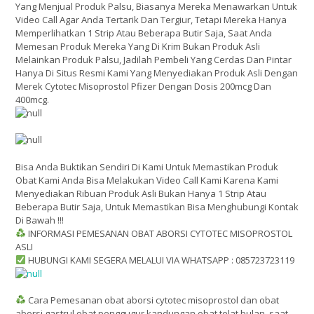
Yang Menjual Produk Palsu, Biasanya Mereka Menawarkan Untuk
Video Call Agar Anda Tertarik Dan Tergiur, Tetapi Mereka Hanya
Memperlihatkan 1 Strip Atau Beberapa Butir Saja, Saat Anda
Memesan Produk Mereka Yang Di Krim Bukan Produk Asli
Melainkan Produk Palsu, Jadilah Pembeli Yang Cerdas Dan Pintar
Hanya Di Situs Resmi Kami Yang Menyediakan Produk Asli Dengan
Merek Cytotec Misoprostol Pfizer Dengan Dosis 200mcg Dan
400mcg.
Bisa Anda Buktikan Sendiri Di Kami Untuk Memastikan Produk
Obat Kami Anda Bisa Melakukan Video Call Kami Karena Kami
Menyediakan Ribuan Produk Asli Bukan Hanya 1 Strip Atau
Beberapa Butir Saja, Untuk Memastikan Bisa Menghubungi Kontak
Di Bawah !!!
INFORMASI PEMESANAN OBAT ABORSI CYTOTEC MISOPROSTOL
ASLI
HUBUNGI KAMI SEGERA MELALUI VIA WHATSAPP : 085723723119
Cara Pemesanan obat aborsi cytotec misoprostol dan obat
aborsi gastrul obat penggugur kandungan obat telat bulan. saat