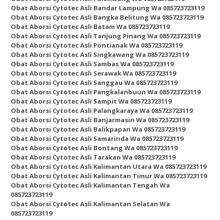
Obat Aborsi Cytotec Asli Bandar Lampung Wa 085723723119
Obat Aborsi Cytotec Asli Bangka Belitung Wa 085723723119
Obat Aborsi Cytotec Asli Batam Wa 085723723119
Obat Aborsi Cytotec Asli Tanjung Pinang Wa 085723723119
Obat Aborsi Cytotec Asli Pontianak Wa 085723723119
Obat Aborsi Cytotec Asli Singkawang Wa 085723723119
Obat Aborsi Cytotec Asli Sambas Wa 085723723119
Obat Aborsi Cytotec Asli Serawak Wa 085723723119
Obat Aborsi Cytotec Asli Sanggau Wa 085723723119
Obat Aborsi Cytotec Asli Pangkalanbuun Wa 085723723119
Obat Aborsi Cytotec Asli Sampit Wa 085723723119
Obat Aborsi Cytotec Asli Palangkaraya Wa 085723723119
Obat Aborsi Cytotec Asli Banjarmasin Wa 085723723119
Obat Aborsi Cytotec Asli Balikpapan Wa 085723723119
Obat Aborsi Cytotec Asli Samarinda Wa 085723723119
Obat Aborsi Cytotec Asli Bontang Wa 085723723119
Obat Aborsi Cytotec Asli Tarakan Wa 085723723119
Obat Aborsi Cytotec Asli Kalimantan Utara Wa 085723723119
Obat Aborsi Cytotec Asli Kalimantan Timur Wa 085723723119
Obat Aborsi Cytotec Asli Kalimantan Tengah Wa
085723723119
Obat Aborsi Cytotec Asli Kalimantan Selatan Wa
085723723119