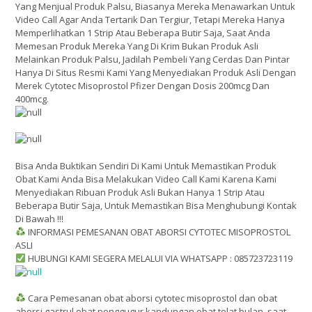
Yang Menjual Produk Palsu, Biasanya Mereka Menawarkan Untuk
Video Call Agar Anda Tertarik Dan Tergiur, Tetapi Mereka Hanya
Memperlihatkan 1 Strip Atau Beberapa Butir Saja, Saat Anda
Memesan Produk Mereka Yang Di Krim Bukan Produk Asli
Melainkan Produk Palsu, Jadilah Pembeli Yang Cerdas Dan Pintar
Hanya Di Situs Resmi Kami Yang Menyediakan Produk Asli Dengan
Merek Cytotec Misoprostol Pfizer Dengan Dosis 200mcg Dan
400mcg.
Bisa Anda Buktikan Sendiri Di Kami Untuk Memastikan Produk
Obat Kami Anda Bisa Melakukan Video Call Kami Karena Kami
Menyediakan Ribuan Produk Asli Bukan Hanya 1 Strip Atau
Beberapa Butir Saja, Untuk Memastikan Bisa Menghubungi Kontak
Di Bawah !!!
INFORMASI PEMESANAN OBAT ABORSI CYTOTEC MISOPROSTOL
ASLI
HUBUNGI KAMI SEGERA MELALUI VIA WHATSAPP : 085723723119
Cara Pemesanan obat aborsi cytotec misoprostol dan obat
aborsi gastrul obat penggugur kandungan obat telat bulan. saat