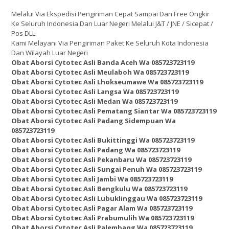
Melalui Via Ekspedisi Pengiriman Cepat Sampai Dan Free Ongkir
Ke Seluruh Indonesia Dan Luar Negeri Melalui J&T / JNE / Sicepat /
Pos DLL.
Kami Melayani Via Pengiriman Paket Ke Seluruh Kota Indonesia
Dan Wilayah Luar Negeri
Obat Aborsi Cytotec Asli Banda Aceh Wa 085723723119
Obat Aborsi Cytotec Asli Meulaboh Wa 085723723119
Obat Aborsi Cytotec Asli Lhokseumawe Wa 085723723119
Obat Aborsi Cytotec Asli Langsa Wa 085723723119
Obat Aborsi Cytotec Asli Medan Wa 085723723119
Obat Aborsi Cytotec Asli Pematang Siantar Wa 085723723119
Obat Aborsi Cytotec Asli Padang Sidempuan Wa
085723723119
Obat Aborsi Cytotec Asli Bukittinggi Wa 085723723119
Obat Aborsi Cytotec Asli Padang Wa 085723723119
Obat Aborsi Cytotec Asli Pekanbaru Wa 085723723119
Obat Aborsi Cytotec Asli Sungai Penuh Wa 085723723119
Obat Aborsi Cytotec Asli Jambi Wa 085723723119
Obat Aborsi Cytotec Asli Bengkulu Wa 085723723119
Obat Aborsi Cytotec Asli Lubuklinggau Wa 085723723119
Obat Aborsi Cytotec Asli Pagar Alam Wa 085723723119
Obat Aborsi Cytotec Asli Prabumulih Wa 085723723119
Obat Aborsi Cytotec Asli Palembang Wa 085723723119