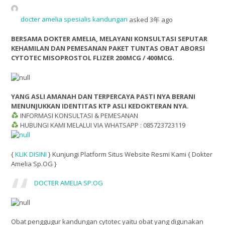
docter amelia spesialis kandungan
asked 3年 ago
BERSAMA DOKTER AMELIA, MELAYANI KONSULTASI SEPUTAR
KEHAMILAN DAN PEMESANAN PAKET TUNTAS OBAT ABORSI
CYTOTEC MISOPROSTOL FLIZER 200MCG / 400MCG.
YANG ASLI AMANAH DAN TERPERCAYA PASTI NYA BERANI
MENUNJUKKAN IDENTITAS KTP ASLI KEDOKTERAN NYA.
INFORMASI KONSULTASI & PEMESANAN
HUBUNGI KAMI MELALUI VIA WHATSAPP : 085723723119
{
KLIK DISINI
} Kunjungi Platform Situs Website Resmi Kami { Dokter
Amelia Sp.OG }
DOCTER AMELIA SP.OG
Obat penggugur kandungan cytotec yaitu obat yang digunakan