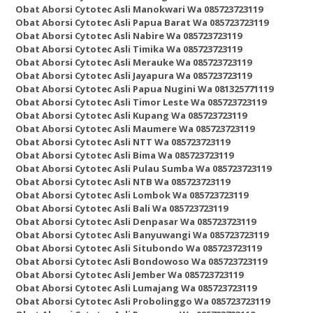
Obat Aborsi Cytotec Asli Manokwari Wa 085723723119
Obat Aborsi Cytotec Asli Papua Barat Wa 085723723119
Obat Aborsi Cytotec Asli Nabire Wa 085723723119
Obat Aborsi Cytotec Asli Timika Wa 085723723119
Obat Aborsi Cytotec Asli Merauke Wa 085723723119
Obat Aborsi Cytotec Asli Jayapura Wa 085723723119
Obat Aborsi Cytotec Asli Papua Nugini Wa 081325771119
Obat Aborsi Cytotec Asli Timor Leste Wa 085723723119
Obat Aborsi Cytotec Asli Kupang Wa 085723723119
Obat Aborsi Cytotec Asli Maumere Wa 085723723119
Obat Aborsi Cytotec Asli NTT Wa 085723723119
Obat Aborsi Cytotec Asli Bima Wa 085723723119
Obat Aborsi Cytotec Asli Pulau Sumba Wa 085723723119
Obat Aborsi Cytotec Asli NTB Wa 085723723119
Obat Aborsi Cytotec Asli Lombok Wa 085723723119
Obat Aborsi Cytotec Asli Bali Wa 085723723119
Obat Aborsi Cytotec Asli Denpasar Wa 085723723119
Obat Aborsi Cytotec Asli Banyuwangi Wa 085723723119
Obat Aborsi Cytotec Asli Situbondo Wa 085723723119
Obat Aborsi Cytotec Asli Bondowoso Wa 085723723119
Obat Aborsi Cytotec Asli Jember Wa 085723723119
Obat Aborsi Cytotec Asli Lumajang Wa 085723723119
Obat Aborsi Cytotec Asli Probolinggo Wa 085723723119