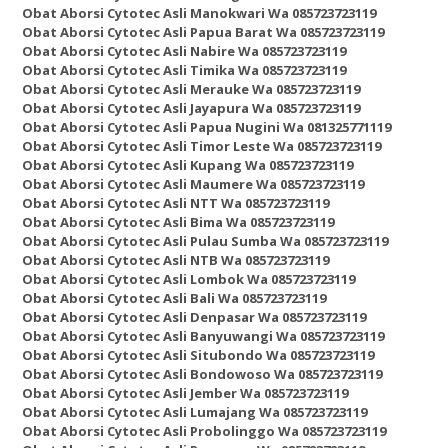
Obat Aborsi Cytotec Asli Manokwari Wa 085723723119
Obat Aborsi Cytotec Asli Papua Barat Wa 085723723119
Obat Aborsi Cytotec Asli Nabire Wa 085723723119
Obat Aborsi Cytotec Asli Timika Wa 085723723119
Obat Aborsi Cytotec Asli Merauke Wa 085723723119
Obat Aborsi Cytotec Asli Jayapura Wa 085723723119
Obat Aborsi Cytotec Asli Papua Nugini Wa 081325771119
Obat Aborsi Cytotec Asli Timor Leste Wa 085723723119
Obat Aborsi Cytotec Asli Kupang Wa 085723723119
Obat Aborsi Cytotec Asli Maumere Wa 085723723119
Obat Aborsi Cytotec Asli NTT Wa 085723723119
Obat Aborsi Cytotec Asli Bima Wa 085723723119
Obat Aborsi Cytotec Asli Pulau Sumba Wa 085723723119
Obat Aborsi Cytotec Asli NTB Wa 085723723119
Obat Aborsi Cytotec Asli Lombok Wa 085723723119
Obat Aborsi Cytotec Asli Bali Wa 085723723119
Obat Aborsi Cytotec Asli Denpasar Wa 085723723119
Obat Aborsi Cytotec Asli Banyuwangi Wa 085723723119
Obat Aborsi Cytotec Asli Situbondo Wa 085723723119
Obat Aborsi Cytotec Asli Bondowoso Wa 085723723119
Obat Aborsi Cytotec Asli Jember Wa 085723723119
Obat Aborsi Cytotec Asli Lumajang Wa 085723723119
Obat Aborsi Cytotec Asli Probolinggo Wa 085723723119