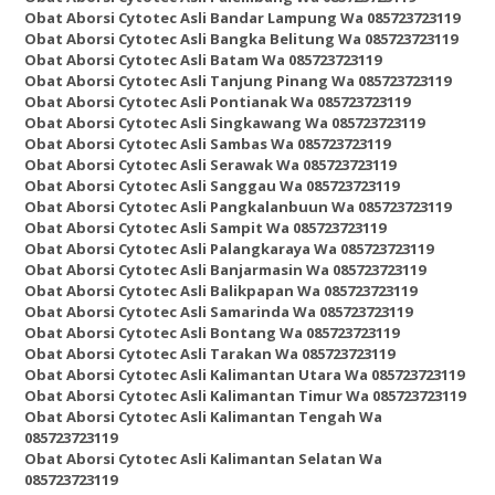
Obat Aborsi Cytotec Asli Bandar Lampung Wa 085723723119
Obat Aborsi Cytotec Asli Bangka Belitung Wa 085723723119
Obat Aborsi Cytotec Asli Batam Wa 085723723119
Obat Aborsi Cytotec Asli Tanjung Pinang Wa 085723723119
Obat Aborsi Cytotec Asli Pontianak Wa 085723723119
Obat Aborsi Cytotec Asli Singkawang Wa 085723723119
Obat Aborsi Cytotec Asli Sambas Wa 085723723119
Obat Aborsi Cytotec Asli Serawak Wa 085723723119
Obat Aborsi Cytotec Asli Sanggau Wa 085723723119
Obat Aborsi Cytotec Asli Pangkalanbuun Wa 085723723119
Obat Aborsi Cytotec Asli Sampit Wa 085723723119
Obat Aborsi Cytotec Asli Palangkaraya Wa 085723723119
Obat Aborsi Cytotec Asli Banjarmasin Wa 085723723119
Obat Aborsi Cytotec Asli Balikpapan Wa 085723723119
Obat Aborsi Cytotec Asli Samarinda Wa 085723723119
Obat Aborsi Cytotec Asli Bontang Wa 085723723119
Obat Aborsi Cytotec Asli Tarakan Wa 085723723119
Obat Aborsi Cytotec Asli Kalimantan Utara Wa 085723723119
Obat Aborsi Cytotec Asli Kalimantan Timur Wa 085723723119
Obat Aborsi Cytotec Asli Kalimantan Tengah Wa
085723723119
Obat Aborsi Cytotec Asli Kalimantan Selatan Wa
085723723119