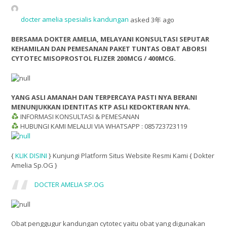
docter amelia spesialis kandungan
asked 3年 ago
BERSAMA DOKTER AMELIA, MELAYANI KONSULTASI SEPUTAR
KEHAMILAN DAN PEMESANAN PAKET TUNTAS OBAT ABORSI
CYTOTEC MISOPROSTOL FLIZER 200MCG / 400MCG.
YANG ASLI AMANAH DAN TERPERCAYA PASTI NYA BERANI
MENUNJUKKAN IDENTITAS KTP ASLI KEDOKTERAN NYA.
INFORMASI KONSULTASI & PEMESANAN
HUBUNGI KAMI MELALUI VIA WHATSAPP : 085723723119
{
KLIK DISINI
} Kunjungi Platform Situs Website Resmi Kami { Dokter
Amelia Sp.OG }
DOCTER AMELIA SP.OG
Obat penggugur kandungan cytotec yaitu obat yang digunakan