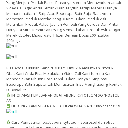
Yang Menjual Produk Palsu, Biasanya Mereka Menawarkan Untuk
Video Call Agar Anda Tertarik Dan Tergiur, Tetapi Mereka Hanya
Memperlihatkan 1 Strip Atau Beberapa Butir Saja, Saat Anda
Memesan Produk Mereka Yang Di Krim Bukan Produk Asli
Melainkan Produk Palsu, Jadilah Pembeli Yang Cerdas Dan Pintar
Hanya Di Situs Resmi Kami Yang Menyediakan Produk Asli Dengan
Merek Cytotec Misoprostol Pfizer Dengan Dosis 200mcg Dan
400mcg.
Bisa Anda Buktikan Sendiri Di Kami Untuk Memastikan Produk
Obat Kami Anda Bisa Melakukan Video Call Kami Karena Kami
Menyediakan Ribuan Produk Asli Bukan Hanya 1 Strip Atau
Beberapa Butir Saja, Untuk Memastikan Bisa Menghubungi Kontak
Di Bawah !!!
INFORMASI PEMESANAN OBAT ABORSI CYTOTEC MISOPROSTOL
ASLI
HUBUNGI KAMI SEGERA MELALUI VIA WHATSAPP : 085723723119
Cara Pemesanan obat aborsi cytotec misoprostol dan obat
aborsi gastrul obat penggugur kandungan obat telat bulan. saat