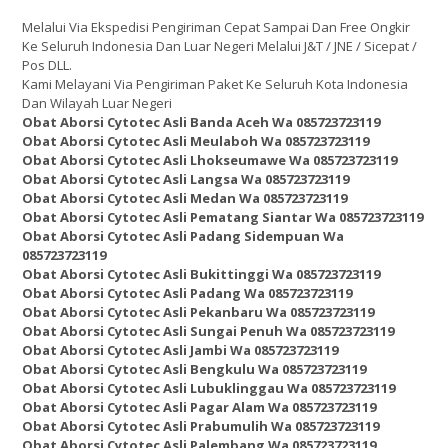
Melalui Via Ekspedisi Pengiriman Cepat Sampai Dan Free Ongkir
Ke Seluruh Indonesia Dan Luar Negeri Melalui J&T / JNE / Sicepat /
Pos DLL.
Kami Melayani Via Pengiriman Paket Ke Seluruh Kota Indonesia
Dan Wilayah Luar Negeri
Obat Aborsi Cytotec Asli Banda Aceh Wa 085723723119
Obat Aborsi Cytotec Asli Meulaboh Wa 085723723119
Obat Aborsi Cytotec Asli Lhokseumawe Wa 085723723119
Obat Aborsi Cytotec Asli Langsa Wa 085723723119
Obat Aborsi Cytotec Asli Medan Wa 085723723119
Obat Aborsi Cytotec Asli Pematang Siantar Wa 085723723119
Obat Aborsi Cytotec Asli Padang Sidempuan Wa
085723723119
Obat Aborsi Cytotec Asli Bukittinggi Wa 085723723119
Obat Aborsi Cytotec Asli Padang Wa 085723723119
Obat Aborsi Cytotec Asli Pekanbaru Wa 085723723119
Obat Aborsi Cytotec Asli Sungai Penuh Wa 085723723119
Obat Aborsi Cytotec Asli Jambi Wa 085723723119
Obat Aborsi Cytotec Asli Bengkulu Wa 085723723119
Obat Aborsi Cytotec Asli Lubuklinggau Wa 085723723119
Obat Aborsi Cytotec Asli Pagar Alam Wa 085723723119
Obat Aborsi Cytotec Asli Prabumulih Wa 085723723119
Obat Aborsi Cytotec Asli Palembang Wa 085723723119