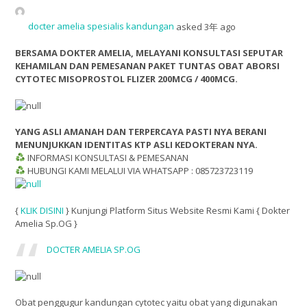
docter amelia spesialis kandungan
asked 3年 ago
BERSAMA DOKTER AMELIA, MELAYANI KONSULTASI SEPUTAR
KEHAMILAN DAN PEMESANAN PAKET TUNTAS OBAT ABORSI
CYTOTEC MISOPROSTOL FLIZER 200MCG / 400MCG.
YANG ASLI AMANAH DAN TERPERCAYA PASTI NYA BERANI
MENUNJUKKAN IDENTITAS KTP ASLI KEDOKTERAN NYA.
INFORMASI KONSULTASI & PEMESANAN
HUBUNGI KAMI MELALUI VIA WHATSAPP : 085723723119
{
KLIK DISINI
} Kunjungi Platform Situs Website Resmi Kami { Dokter
Amelia Sp.OG }
DOCTER AMELIA SP.OG
Obat penggugur kandungan cytotec yaitu obat yang digunakan