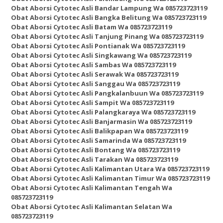
Obat Aborsi Cytotec Asli Bandar Lampung Wa 085723723119
Obat Aborsi Cytotec Asli Bangka Belitung Wa 085723723119
Obat Aborsi Cytotec Asli Batam Wa 085723723119
Obat Aborsi Cytotec Asli Tanjung Pinang Wa 085723723119
Obat Aborsi Cytotec Asli Pontianak Wa 085723723119
Obat Aborsi Cytotec Asli Singkawang Wa 085723723119
Obat Aborsi Cytotec Asli Sambas Wa 085723723119
Obat Aborsi Cytotec Asli Serawak Wa 085723723119
Obat Aborsi Cytotec Asli Sanggau Wa 085723723119
Obat Aborsi Cytotec Asli Pangkalanbuun Wa 085723723119
Obat Aborsi Cytotec Asli Sampit Wa 085723723119
Obat Aborsi Cytotec Asli Palangkaraya Wa 085723723119
Obat Aborsi Cytotec Asli Banjarmasin Wa 085723723119
Obat Aborsi Cytotec Asli Balikpapan Wa 085723723119
Obat Aborsi Cytotec Asli Samarinda Wa 085723723119
Obat Aborsi Cytotec Asli Bontang Wa 085723723119
Obat Aborsi Cytotec Asli Tarakan Wa 085723723119
Obat Aborsi Cytotec Asli Kalimantan Utara Wa 085723723119
Obat Aborsi Cytotec Asli Kalimantan Timur Wa 085723723119
Obat Aborsi Cytotec Asli Kalimantan Tengah Wa
085723723119
Obat Aborsi Cytotec Asli Kalimantan Selatan Wa
085723723119