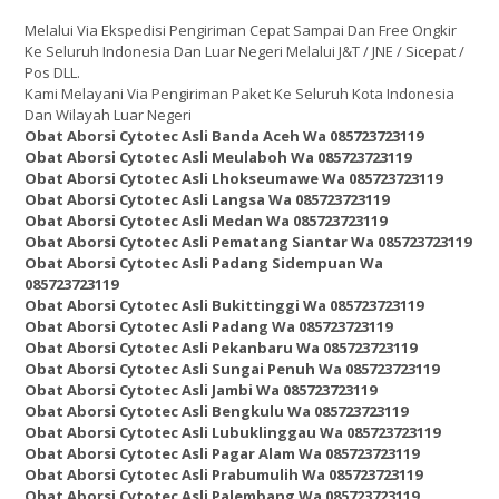
Melalui Via Ekspedisi Pengiriman Cepat Sampai Dan Free Ongkir
Ke Seluruh Indonesia Dan Luar Negeri Melalui J&T / JNE / Sicepat /
Pos DLL.
Kami Melayani Via Pengiriman Paket Ke Seluruh Kota Indonesia
Dan Wilayah Luar Negeri
Obat Aborsi Cytotec Asli Banda Aceh Wa 085723723119
Obat Aborsi Cytotec Asli Meulaboh Wa 085723723119
Obat Aborsi Cytotec Asli Lhokseumawe Wa 085723723119
Obat Aborsi Cytotec Asli Langsa Wa 085723723119
Obat Aborsi Cytotec Asli Medan Wa 085723723119
Obat Aborsi Cytotec Asli Pematang Siantar Wa 085723723119
Obat Aborsi Cytotec Asli Padang Sidempuan Wa
085723723119
Obat Aborsi Cytotec Asli Bukittinggi Wa 085723723119
Obat Aborsi Cytotec Asli Padang Wa 085723723119
Obat Aborsi Cytotec Asli Pekanbaru Wa 085723723119
Obat Aborsi Cytotec Asli Sungai Penuh Wa 085723723119
Obat Aborsi Cytotec Asli Jambi Wa 085723723119
Obat Aborsi Cytotec Asli Bengkulu Wa 085723723119
Obat Aborsi Cytotec Asli Lubuklinggau Wa 085723723119
Obat Aborsi Cytotec Asli Pagar Alam Wa 085723723119
Obat Aborsi Cytotec Asli Prabumulih Wa 085723723119
Obat Aborsi Cytotec Asli Palembang Wa 085723723119