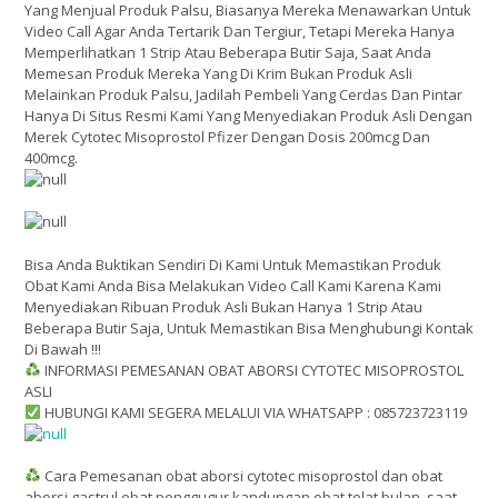
Yang Menjual Produk Palsu, Biasanya Mereka Menawarkan Untuk
Video Call Agar Anda Tertarik Dan Tergiur, Tetapi Mereka Hanya
Memperlihatkan 1 Strip Atau Beberapa Butir Saja, Saat Anda
Memesan Produk Mereka Yang Di Krim Bukan Produk Asli
Melainkan Produk Palsu, Jadilah Pembeli Yang Cerdas Dan Pintar
Hanya Di Situs Resmi Kami Yang Menyediakan Produk Asli Dengan
Merek Cytotec Misoprostol Pfizer Dengan Dosis 200mcg Dan
400mcg.
Bisa Anda Buktikan Sendiri Di Kami Untuk Memastikan Produk
Obat Kami Anda Bisa Melakukan Video Call Kami Karena Kami
Menyediakan Ribuan Produk Asli Bukan Hanya 1 Strip Atau
Beberapa Butir Saja, Untuk Memastikan Bisa Menghubungi Kontak
Di Bawah !!!
INFORMASI PEMESANAN OBAT ABORSI CYTOTEC MISOPROSTOL
ASLI
HUBUNGI KAMI SEGERA MELALUI VIA WHATSAPP : 085723723119
Cara Pemesanan obat aborsi cytotec misoprostol dan obat
aborsi gastrul obat penggugur kandungan obat telat bulan. saat