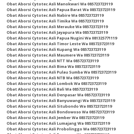
Obat Aborsi Cytotec Asli Manokwari Wa 085723723119
Obat Aborsi Cytotec Asli Papua Barat Wa 085723723119
Obat Aborsi Cytotec Asli Nabire Wa 085723723119
Obat Aborsi Cytotec Asli Timika Wa 085723723119
Obat Aborsi Cytotec Asli Merauke Wa 085723723119
Obat Aborsi Cytotec Asli Jayapura Wa 085723723119
Obat Aborsi Cytotec Asli Papua Nugini Wa 081325771119
Obat Aborsi Cytotec Asli Timor Leste Wa 085723723119
Obat Aborsi Cytotec Asli Kupang Wa 085723723119
Obat Aborsi Cytotec Asli Maumere Wa 085723723119
Obat Aborsi Cytotec Asli NTT Wa 085723723119
Obat Aborsi Cytotec Asli Bima Wa 085723723119
Obat Aborsi Cytotec Asli Pulau Sumba Wa 085723723119
Obat Aborsi Cytotec Asli NTB Wa 085723723119
Obat Aborsi Cytotec Asli Lombok Wa 085723723119
Obat Aborsi Cytotec Asli Bali Wa 085723723119
Obat Aborsi Cytotec Asli Denpasar Wa 085723723119
Obat Aborsi Cytotec Asli Banyuwangi Wa 085723723119
Obat Aborsi Cytotec Asli Situbondo Wa 085723723119
Obat Aborsi Cytotec Asli Bondowoso Wa 085723723119
Obat Aborsi Cytotec Asli Jember Wa 085723723119
Obat Aborsi Cytotec Asli Lumajang Wa 085723723119
Obat Aborsi Cytotec Asli Probolinggo Wa 085723723119