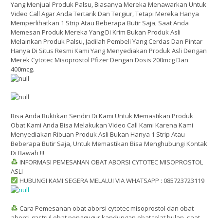
Yang Menjual Produk Palsu, Biasanya Mereka Menawarkan Untuk
Video Call Agar Anda Tertarik Dan Tergiur, Tetapi Mereka Hanya
Memperlihatkan 1 Strip Atau Beberapa Butir Saja, Saat Anda
Memesan Produk Mereka Yang Di Krim Bukan Produk Asli
Melainkan Produk Palsu, Jadilah Pembeli Yang Cerdas Dan Pintar
Hanya Di Situs Resmi Kami Yang Menyediakan Produk Asli Dengan
Merek Cytotec Misoprostol Pfizer Dengan Dosis 200mcg Dan
400mcg.
Bisa Anda Buktikan Sendiri Di Kami Untuk Memastikan Produk
Obat Kami Anda Bisa Melakukan Video Call Kami Karena Kami
Menyediakan Ribuan Produk Asli Bukan Hanya 1 Strip Atau
Beberapa Butir Saja, Untuk Memastikan Bisa Menghubungi Kontak
Di Bawah !!!
INFORMASI PEMESANAN OBAT ABORSI CYTOTEC MISOPROSTOL
ASLI
HUBUNGI KAMI SEGERA MELALUI VIA WHATSAPP : 085723723119
Cara Pemesanan obat aborsi cytotec misoprostol dan obat
aborsi gastrul obat penggugur kandungan obat telat bulan. saat