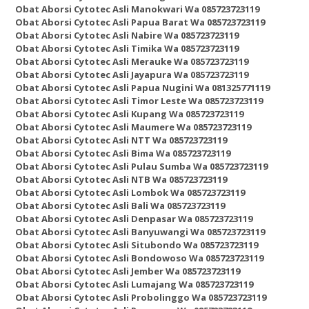
Obat Aborsi Cytotec Asli Manokwari Wa 085723723119
Obat Aborsi Cytotec Asli Papua Barat Wa 085723723119
Obat Aborsi Cytotec Asli Nabire Wa 085723723119
Obat Aborsi Cytotec Asli Timika Wa 085723723119
Obat Aborsi Cytotec Asli Merauke Wa 085723723119
Obat Aborsi Cytotec Asli Jayapura Wa 085723723119
Obat Aborsi Cytotec Asli Papua Nugini Wa 081325771119
Obat Aborsi Cytotec Asli Timor Leste Wa 085723723119
Obat Aborsi Cytotec Asli Kupang Wa 085723723119
Obat Aborsi Cytotec Asli Maumere Wa 085723723119
Obat Aborsi Cytotec Asli NTT Wa 085723723119
Obat Aborsi Cytotec Asli Bima Wa 085723723119
Obat Aborsi Cytotec Asli Pulau Sumba Wa 085723723119
Obat Aborsi Cytotec Asli NTB Wa 085723723119
Obat Aborsi Cytotec Asli Lombok Wa 085723723119
Obat Aborsi Cytotec Asli Bali Wa 085723723119
Obat Aborsi Cytotec Asli Denpasar Wa 085723723119
Obat Aborsi Cytotec Asli Banyuwangi Wa 085723723119
Obat Aborsi Cytotec Asli Situbondo Wa 085723723119
Obat Aborsi Cytotec Asli Bondowoso Wa 085723723119
Obat Aborsi Cytotec Asli Jember Wa 085723723119
Obat Aborsi Cytotec Asli Lumajang Wa 085723723119
Obat Aborsi Cytotec Asli Probolinggo Wa 085723723119