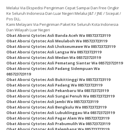
Melalui Via Ekspedisi Pengiriman Cepat Sampai Dan Free Ongkir
Ke Seluruh Indonesia Dan Luar Negeri Melalui J&T / JNE / Sicepat /
Pos DLL.
Kami Melayani Via Pengiriman Paket Ke Seluruh Kota Indonesia
Dan Wilayah Luar Negeri
Obat Aborsi Cytotec Asli Banda Aceh Wa 085723723119
Obat Aborsi Cytotec Asli Meulaboh Wa 085723723119
Obat Aborsi Cytotec Asli Lhokseumawe Wa 085723723119
Obat Aborsi Cytotec Asli Langsa Wa 085723723119
Obat Aborsi Cytotec Asli Medan Wa 085723723119
Obat Aborsi Cytotec Asli Pematang Siantar Wa 085723723119
Obat Aborsi Cytotec Asli Padang Sidempuan Wa
085723723119
Obat Aborsi Cytotec Asli Bukittinggi Wa 085723723119
Obat Aborsi Cytotec Asli Padang Wa 085723723119
Obat Aborsi Cytotec Asli Pekanbaru Wa 085723723119
Obat Aborsi Cytotec Asli Sungai Penuh Wa 085723723119
Obat Aborsi Cytotec Asli Jambi Wa 085723723119
Obat Aborsi Cytotec Asli Bengkulu Wa 085723723119
Obat Aborsi Cytotec Asli Lubuklinggau Wa 085723723119
Obat Aborsi Cytotec Asli Pagar Alam Wa 085723723119
Obat Aborsi Cytotec Asli Prabumulih Wa 085723723119
Obat Aborsi Cytotec Asli Palembang Wa 085723723119