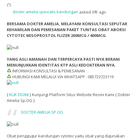
docter amelia spesialis kandungan
asked 3年 ago
BERSAMA DOKTER AMELIA, MELAYANI KONSULTASI SEPUTAR
KEHAMILAN DAN PEMESANAN PAKET TUNTAS OBAT ABORSI
CYTOTEC MISOPROSTOL FLIZER 200MCG / 400MCG.
YANG ASLI AMANAH DAN TERPERCAYA PASTI NYA BERANI
MENUNJUKKAN IDENTITAS KTP ASLI KEDOKTERAN NYA.
INFORMASI KONSULTASI & PEMESANAN
HUBUNGI KAMI MELALUI VIA WHATSAPP : 085723723119
{
KLIK DISINI
} Kunjungi Platform Situs Website Resmi Kami { Dokter
Amelia Sp.OG }
DOCTER AMELIA SP.OG
Obat penggugur kandungan cytotec yaitu obat yang digunakan