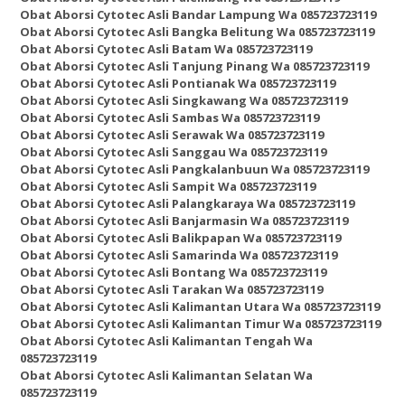
Obat Aborsi Cytotec Asli Bandar Lampung Wa 085723723119
Obat Aborsi Cytotec Asli Bangka Belitung Wa 085723723119
Obat Aborsi Cytotec Asli Batam Wa 085723723119
Obat Aborsi Cytotec Asli Tanjung Pinang Wa 085723723119
Obat Aborsi Cytotec Asli Pontianak Wa 085723723119
Obat Aborsi Cytotec Asli Singkawang Wa 085723723119
Obat Aborsi Cytotec Asli Sambas Wa 085723723119
Obat Aborsi Cytotec Asli Serawak Wa 085723723119
Obat Aborsi Cytotec Asli Sanggau Wa 085723723119
Obat Aborsi Cytotec Asli Pangkalanbuun Wa 085723723119
Obat Aborsi Cytotec Asli Sampit Wa 085723723119
Obat Aborsi Cytotec Asli Palangkaraya Wa 085723723119
Obat Aborsi Cytotec Asli Banjarmasin Wa 085723723119
Obat Aborsi Cytotec Asli Balikpapan Wa 085723723119
Obat Aborsi Cytotec Asli Samarinda Wa 085723723119
Obat Aborsi Cytotec Asli Bontang Wa 085723723119
Obat Aborsi Cytotec Asli Tarakan Wa 085723723119
Obat Aborsi Cytotec Asli Kalimantan Utara Wa 085723723119
Obat Aborsi Cytotec Asli Kalimantan Timur Wa 085723723119
Obat Aborsi Cytotec Asli Kalimantan Tengah Wa
085723723119
Obat Aborsi Cytotec Asli Kalimantan Selatan Wa
085723723119