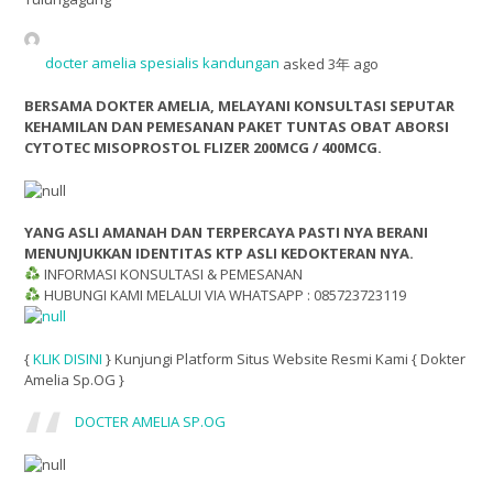
docter amelia spesialis kandungan
asked 3年 ago
BERSAMA DOKTER AMELIA, MELAYANI KONSULTASI SEPUTAR
KEHAMILAN DAN PEMESANAN PAKET TUNTAS OBAT ABORSI
CYTOTEC MISOPROSTOL FLIZER 200MCG / 400MCG.
YANG ASLI AMANAH DAN TERPERCAYA PASTI NYA BERANI
MENUNJUKKAN IDENTITAS KTP ASLI KEDOKTERAN NYA.
INFORMASI KONSULTASI & PEMESANAN
HUBUNGI KAMI MELALUI VIA WHATSAPP : 085723723119
{
KLIK DISINI
} Kunjungi Platform Situs Website Resmi Kami { Dokter
Amelia Sp.OG }
DOCTER AMELIA SP.OG