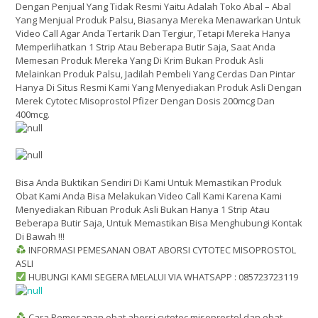
Dengan Penjual Yang Tidak Resmi Yaitu Adalah Toko Abal – Abal
Yang Menjual Produk Palsu, Biasanya Mereka Menawarkan Untuk
Video Call Agar Anda Tertarik Dan Tergiur, Tetapi Mereka Hanya
Memperlihatkan 1 Strip Atau Beberapa Butir Saja, Saat Anda
Memesan Produk Mereka Yang Di Krim Bukan Produk Asli
Melainkan Produk Palsu, Jadilah Pembeli Yang Cerdas Dan Pintar
Hanya Di Situs Resmi Kami Yang Menyediakan Produk Asli Dengan
Merek Cytotec Misoprostol Pfizer Dengan Dosis 200mcg Dan
400mcg.
Bisa Anda Buktikan Sendiri Di Kami Untuk Memastikan Produk
Obat Kami Anda Bisa Melakukan Video Call Kami Karena Kami
Menyediakan Ribuan Produk Asli Bukan Hanya 1 Strip Atau
Beberapa Butir Saja, Untuk Memastikan Bisa Menghubungi Kontak
Di Bawah !!!
INFORMASI PEMESANAN OBAT ABORSI CYTOTEC MISOPROSTOL
ASLI
HUBUNGI KAMI SEGERA MELALUI VIA WHATSAPP : 085723723119
Cara Pemesanan obat aborsi cytotec misoprostol dan obat