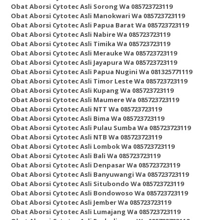
Obat Aborsi Cytotec Asli Sorong Wa 085723723119
Obat Aborsi Cytotec Asli Manokwari Wa 085723723119
Obat Aborsi Cytotec Asli Papua Barat Wa 085723723119
Obat Aborsi Cytotec Asli Nabire Wa 085723723119
Obat Aborsi Cytotec Asli Timika Wa 085723723119
Obat Aborsi Cytotec Asli Merauke Wa 085723723119
Obat Aborsi Cytotec Asli Jayapura Wa 085723723119
Obat Aborsi Cytotec Asli Papua Nugini Wa 081325771119
Obat Aborsi Cytotec Asli Timor Leste Wa 085723723119
Obat Aborsi Cytotec Asli Kupang Wa 085723723119
Obat Aborsi Cytotec Asli Maumere Wa 085723723119
Obat Aborsi Cytotec Asli NTT Wa 085723723119
Obat Aborsi Cytotec Asli Bima Wa 085723723119
Obat Aborsi Cytotec Asli Pulau Sumba Wa 085723723119
Obat Aborsi Cytotec Asli NTB Wa 085723723119
Obat Aborsi Cytotec Asli Lombok Wa 085723723119
Obat Aborsi Cytotec Asli Bali Wa 085723723119
Obat Aborsi Cytotec Asli Denpasar Wa 085723723119
Obat Aborsi Cytotec Asli Banyuwangi Wa 085723723119
Obat Aborsi Cytotec Asli Situbondo Wa 085723723119
Obat Aborsi Cytotec Asli Bondowoso Wa 085723723119
Obat Aborsi Cytotec Asli Jember Wa 085723723119
Obat Aborsi Cytotec Asli Lumajang Wa 085723723119