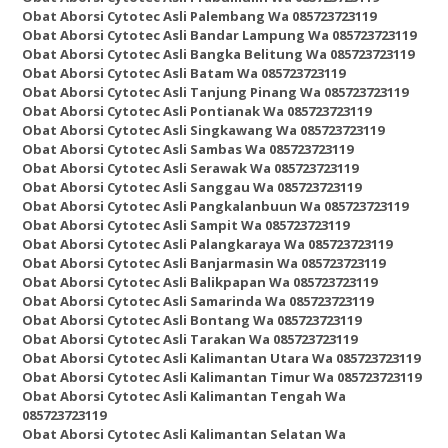
Obat Aborsi Cytotec Asli Palembang Wa 085723723119
Obat Aborsi Cytotec Asli Bandar Lampung Wa 085723723119
Obat Aborsi Cytotec Asli Bangka Belitung Wa 085723723119
Obat Aborsi Cytotec Asli Batam Wa 085723723119
Obat Aborsi Cytotec Asli Tanjung Pinang Wa 085723723119
Obat Aborsi Cytotec Asli Pontianak Wa 085723723119
Obat Aborsi Cytotec Asli Singkawang Wa 085723723119
Obat Aborsi Cytotec Asli Sambas Wa 085723723119
Obat Aborsi Cytotec Asli Serawak Wa 085723723119
Obat Aborsi Cytotec Asli Sanggau Wa 085723723119
Obat Aborsi Cytotec Asli Pangkalanbuun Wa 085723723119
Obat Aborsi Cytotec Asli Sampit Wa 085723723119
Obat Aborsi Cytotec Asli Palangkaraya Wa 085723723119
Obat Aborsi Cytotec Asli Banjarmasin Wa 085723723119
Obat Aborsi Cytotec Asli Balikpapan Wa 085723723119
Obat Aborsi Cytotec Asli Samarinda Wa 085723723119
Obat Aborsi Cytotec Asli Bontang Wa 085723723119
Obat Aborsi Cytotec Asli Tarakan Wa 085723723119
Obat Aborsi Cytotec Asli Kalimantan Utara Wa 085723723119
Obat Aborsi Cytotec Asli Kalimantan Timur Wa 085723723119
Obat Aborsi Cytotec Asli Kalimantan Tengah Wa
085723723119
Obat Aborsi Cytotec Asli Kalimantan Selatan Wa