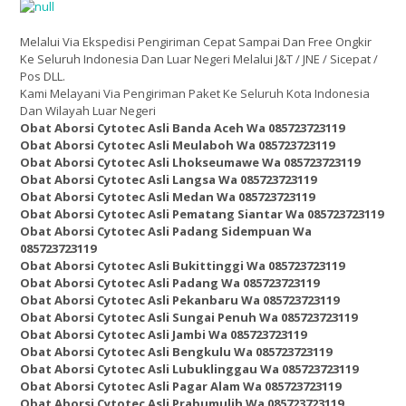
Melalui Via Ekspedisi Pengiriman Cepat Sampai Dan Free Ongkir
Ke Seluruh Indonesia Dan Luar Negeri Melalui J&T / JNE / Sicepat /
Pos DLL.
Kami Melayani Via Pengiriman Paket Ke Seluruh Kota Indonesia
Dan Wilayah Luar Negeri
Obat Aborsi Cytotec Asli Banda Aceh Wa 085723723119
Obat Aborsi Cytotec Asli Meulaboh Wa 085723723119
Obat Aborsi Cytotec Asli Lhokseumawe Wa 085723723119
Obat Aborsi Cytotec Asli Langsa Wa 085723723119
Obat Aborsi Cytotec Asli Medan Wa 085723723119
Obat Aborsi Cytotec Asli Pematang Siantar Wa 085723723119
Obat Aborsi Cytotec Asli Padang Sidempuan Wa
085723723119
Obat Aborsi Cytotec Asli Bukittinggi Wa 085723723119
Obat Aborsi Cytotec Asli Padang Wa 085723723119
Obat Aborsi Cytotec Asli Pekanbaru Wa 085723723119
Obat Aborsi Cytotec Asli Sungai Penuh Wa 085723723119
Obat Aborsi Cytotec Asli Jambi Wa 085723723119
Obat Aborsi Cytotec Asli Bengkulu Wa 085723723119
Obat Aborsi Cytotec Asli Lubuklinggau Wa 085723723119
Obat Aborsi Cytotec Asli Pagar Alam Wa 085723723119
Obat Aborsi Cytotec Asli Prabumulih Wa 085723723119