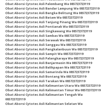
Obat Aborsi Cytotec Asli Palembang Wa 085723723119
Obat Aborsi Cytotec Asli Bandar Lampung Wa 085723723119
Obat Aborsi Cytotec Asli Bangka Belitung Wa 085723723119
Obat Aborsi Cytotec Asli Batam Wa 085723723119
Obat Aborsi Cytotec Asli Tanjung Pinang Wa 085723723119
Obat Aborsi Cytotec Asli Pontianak Wa 085723723119
Obat Aborsi Cytotec Asli Singkawang Wa 085723723119
Obat Aborsi Cytotec Asli Sambas Wa 085723723119
Obat Aborsi Cytotec Asli Serawak Wa 085723723119
Obat Aborsi Cytotec Asli Sanggau Wa 085723723119
Obat Aborsi Cytotec Asli Pangkalanbuun Wa 085723723119
Obat Aborsi Cytotec Asli Sampit Wa 085723723119
Obat Aborsi Cytotec Asli Palangkaraya Wa 085723723119
Obat Aborsi Cytotec Asli Banjarmasin Wa 085723723119
Obat Aborsi Cytotec Asli Balikpapan Wa 085723723119
Obat Aborsi Cytotec Asli Samarinda Wa 085723723119
Obat Aborsi Cytotec Asli Bontang Wa 085723723119
Obat Aborsi Cytotec Asli Tarakan Wa 085723723119
Obat Aborsi Cytotec Asli Kalimantan Utara Wa 085723723119
Obat Aborsi Cytotec Asli Kalimantan Timur Wa 085723723119
Obat Aborsi Cytotec Asli Kalimantan Tengah Wa
085723723119
Obat Aborsi Cytotec Asli Kalimantan Selatan Wa