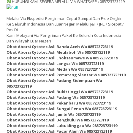
HUBUNGI KAMI SEGERA MELALUI VIA WHATSAPP : 085723723119
Melalui Via Ekspedisi Pengiriman Cepat Sampai Dan Free Ongkir
Ke Seluruh Indonesia Dan Luar Negeri Melalui J&T / JNE / Sicepat /
Pos DLL.
Kami Melayani Via Pengiriman Paket Ke Seluruh Kota Indonesia
Dan Wilayah Luar Negeri
Obat Aborsi Cytotec Asli Banda Aceh Wa 085723723119
Obat Aborsi Cytotec Asli Meulaboh Wa 085723723119
Obat Aborsi Cytotec Asli Lhokseumawe Wa 085723723119
Obat Aborsi Cytotec Asli Langsa Wa 085723723119
Obat Aborsi Cytotec Asli Medan Wa 085723723119
Obat Aborsi Cytotec Asli Pematang Siantar Wa 085723723119
Obat Aborsi Cytotec Asli Padang Sidempuan Wa
085723723119
Obat Aborsi Cytotec Asli Bukittinggi Wa 085723723119
Obat Aborsi Cytotec Asli Padang Wa 085723723119
Obat Aborsi Cytotec Asli Pekanbaru Wa 085723723119
Obat Aborsi Cytotec Asli Sungai Penuh Wa 085723723119
Obat Aborsi Cytotec Asli Jambi Wa 085723723119
Obat Aborsi Cytotec Asli Bengkulu Wa 085723723119
Obat Aborsi Cytotec Asli Lubuklinggau Wa 085723723119
Obat Aborsi Cytotec Asli Pagar Alam Wa 085723723119