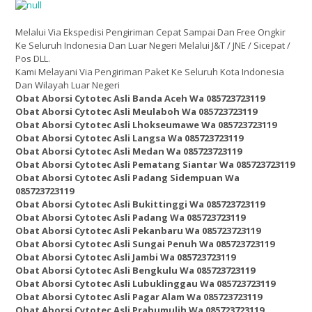
Melalui Via Ekspedisi Pengiriman Cepat Sampai Dan Free Ongkir
Ke Seluruh Indonesia Dan Luar Negeri Melalui J&T / JNE / Sicepat /
Pos DLL.
Kami Melayani Via Pengiriman Paket Ke Seluruh Kota Indonesia
Dan Wilayah Luar Negeri
Obat Aborsi Cytotec Asli Banda Aceh Wa 085723723119
Obat Aborsi Cytotec Asli Meulaboh Wa 085723723119
Obat Aborsi Cytotec Asli Lhokseumawe Wa 085723723119
Obat Aborsi Cytotec Asli Langsa Wa 085723723119
Obat Aborsi Cytotec Asli Medan Wa 085723723119
Obat Aborsi Cytotec Asli Pematang Siantar Wa 085723723119
Obat Aborsi Cytotec Asli Padang Sidempuan Wa
085723723119
Obat Aborsi Cytotec Asli Bukittinggi Wa 085723723119
Obat Aborsi Cytotec Asli Padang Wa 085723723119
Obat Aborsi Cytotec Asli Pekanbaru Wa 085723723119
Obat Aborsi Cytotec Asli Sungai Penuh Wa 085723723119
Obat Aborsi Cytotec Asli Jambi Wa 085723723119
Obat Aborsi Cytotec Asli Bengkulu Wa 085723723119
Obat Aborsi Cytotec Asli Lubuklinggau Wa 085723723119
Obat Aborsi Cytotec Asli Pagar Alam Wa 085723723119
Obat Aborsi Cytotec Asli Prabumulih Wa 085723723119