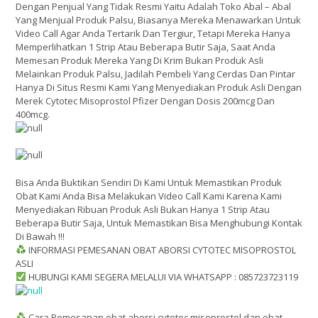
Dengan Penjual Yang Tidak Resmi Yaitu Adalah Toko Abal – Abal
Yang Menjual Produk Palsu, Biasanya Mereka Menawarkan Untuk
Video Call Agar Anda Tertarik Dan Tergiur, Tetapi Mereka Hanya
Memperlihatkan 1 Strip Atau Beberapa Butir Saja, Saat Anda
Memesan Produk Mereka Yang Di Krim Bukan Produk Asli
Melainkan Produk Palsu, Jadilah Pembeli Yang Cerdas Dan Pintar
Hanya Di Situs Resmi Kami Yang Menyediakan Produk Asli Dengan
Merek Cytotec Misoprostol Pfizer Dengan Dosis 200mcg Dan
400mcg.
Bisa Anda Buktikan Sendiri Di Kami Untuk Memastikan Produk
Obat Kami Anda Bisa Melakukan Video Call Kami Karena Kami
Menyediakan Ribuan Produk Asli Bukan Hanya 1 Strip Atau
Beberapa Butir Saja, Untuk Memastikan Bisa Menghubungi Kontak
Di Bawah !!!
INFORMASI PEMESANAN OBAT ABORSI CYTOTEC MISOPROSTOL
ASLI
HUBUNGI KAMI SEGERA MELALUI VIA WHATSAPP : 085723723119
Cara Pemesanan obat aborsi cytotec misoprostol dan obat