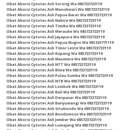
Obat Aborsi Cytotec Asli Sorong Wa 085723723119
Obat Aborsi Cytotec Asli Manokwari Wa 085723723119
Obat Aborsi Cytotec Asli Papua Barat Wa 085723723119
Obat Aborsi Cytotec Asli Nabire Wa 085723723119
Obat Aborsi Cytotec Asli Timika Wa 085723723119
Obat Aborsi Cytotec Asli Merauke Wa 085723723119
Obat Aborsi Cytotec Asli Jayapura Wa 085723723119
Obat Aborsi Cytotec Asli Papua Nugini Wa 081325771119
Obat Aborsi Cytotec Asli Timor Leste Wa 085723723119
Obat Aborsi Cytotec Asli Kupang Wa 085723723119
Obat Aborsi Cytotec Asli Maumere Wa 085723723119
Obat Aborsi Cytotec Asli NTT Wa 085723723119
Obat Aborsi Cytotec Asli Bima Wa 085723723119
Obat Aborsi Cytotec Asli Pulau Sumba Wa 085723723119
Obat Aborsi Cytotec Asli NTB Wa 085723723119
Obat Aborsi Cytotec Asli Lombok Wa 085723723119
Obat Aborsi Cytotec Asli Bali Wa 085723723119
Obat Aborsi Cytotec Asli Denpasar Wa 085723723119
Obat Aborsi Cytotec Asli Banyuwangi Wa 085723723119
Obat Aborsi Cytotec Asli Situbondo Wa 085723723119
Obat Aborsi Cytotec Asli Bondowoso Wa 085723723119
Obat Aborsi Cytotec Asli Jember Wa 085723723119
Obat Aborsi Cytotec Asli Lumajang Wa 085723723119