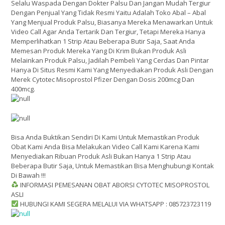
Selalu Waspada Dengan Dokter Palsu Dan Jangan Mudah Tergiur
Dengan Penjual Yang Tidak Resmi Yaitu Adalah Toko Abal – Abal
Yang Menjual Produk Palsu, Biasanya Mereka Menawarkan Untuk
Video Call Agar Anda Tertarik Dan Tergiur, Tetapi Mereka Hanya
Memperlihatkan 1 Strip Atau Beberapa Butir Saja, Saat Anda
Memesan Produk Mereka Yang Di Krim Bukan Produk Asli
Melainkan Produk Palsu, Jadilah Pembeli Yang Cerdas Dan Pintar
Hanya Di Situs Resmi Kami Yang Menyediakan Produk Asli Dengan
Merek Cytotec Misoprostol Pfizer Dengan Dosis 200mcg Dan
400mcg.
Bisa Anda Buktikan Sendiri Di Kami Untuk Memastikan Produk
Obat Kami Anda Bisa Melakukan Video Call Kami Karena Kami
Menyediakan Ribuan Produk Asli Bukan Hanya 1 Strip Atau
Beberapa Butir Saja, Untuk Memastikan Bisa Menghubungi Kontak
Di Bawah !!!
INFORMASI PEMESANAN OBAT ABORSI CYTOTEC MISOPROSTOL
ASLI
HUBUNGI KAMI SEGERA MELALUI VIA WHATSAPP : 085723723119