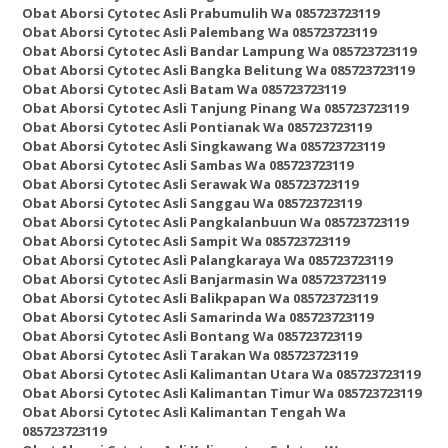
Obat Aborsi Cytotec Asli Prabumulih Wa 085723723119
Obat Aborsi Cytotec Asli Palembang Wa 085723723119
Obat Aborsi Cytotec Asli Bandar Lampung Wa 085723723119
Obat Aborsi Cytotec Asli Bangka Belitung Wa 085723723119
Obat Aborsi Cytotec Asli Batam Wa 085723723119
Obat Aborsi Cytotec Asli Tanjung Pinang Wa 085723723119
Obat Aborsi Cytotec Asli Pontianak Wa 085723723119
Obat Aborsi Cytotec Asli Singkawang Wa 085723723119
Obat Aborsi Cytotec Asli Sambas Wa 085723723119
Obat Aborsi Cytotec Asli Serawak Wa 085723723119
Obat Aborsi Cytotec Asli Sanggau Wa 085723723119
Obat Aborsi Cytotec Asli Pangkalanbuun Wa 085723723119
Obat Aborsi Cytotec Asli Sampit Wa 085723723119
Obat Aborsi Cytotec Asli Palangkaraya Wa 085723723119
Obat Aborsi Cytotec Asli Banjarmasin Wa 085723723119
Obat Aborsi Cytotec Asli Balikpapan Wa 085723723119
Obat Aborsi Cytotec Asli Samarinda Wa 085723723119
Obat Aborsi Cytotec Asli Bontang Wa 085723723119
Obat Aborsi Cytotec Asli Tarakan Wa 085723723119
Obat Aborsi Cytotec Asli Kalimantan Utara Wa 085723723119
Obat Aborsi Cytotec Asli Kalimantan Timur Wa 085723723119
Obat Aborsi Cytotec Asli Kalimantan Tengah Wa
085723723119