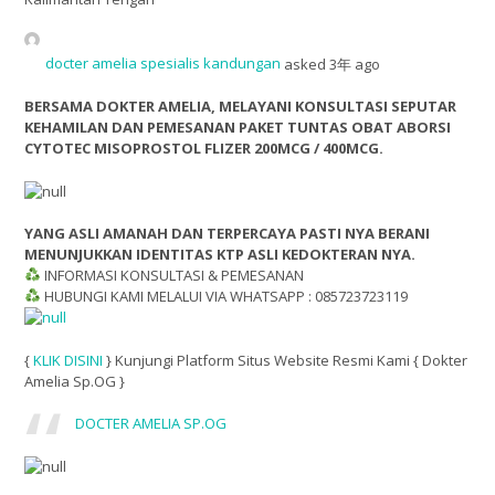
docter amelia spesialis kandungan
asked 3年 ago
BERSAMA DOKTER AMELIA, MELAYANI KONSULTASI SEPUTAR
KEHAMILAN DAN PEMESANAN PAKET TUNTAS OBAT ABORSI
CYTOTEC MISOPROSTOL FLIZER 200MCG / 400MCG.
YANG ASLI AMANAH DAN TERPERCAYA PASTI NYA BERANI
MENUNJUKKAN IDENTITAS KTP ASLI KEDOKTERAN NYA.
INFORMASI KONSULTASI & PEMESANAN
HUBUNGI KAMI MELALUI VIA WHATSAPP : 085723723119
{
KLIK DISINI
} Kunjungi Platform Situs Website Resmi Kami { Dokter
Amelia Sp.OG }
DOCTER AMELIA SP.OG