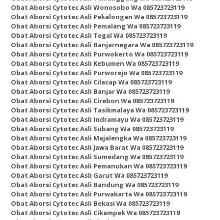
Obat Aborsi Cytotec Asli Wonosobo Wa 085723723119
Obat Aborsi Cytotec Asli Pekalongan Wa 085723723119
Obat Aborsi Cytotec Asli Pemalang Wa 085723723119
Obat Aborsi Cytotec Asli Tegal Wa 085723723119
Obat Aborsi Cytotec Asli Banjarnegara Wa 085723723119
Obat Aborsi Cytotec Asli Purwokerto Wa 085723723119
Obat Aborsi Cytotec Asli Kebumen Wa 085723723119
Obat Aborsi Cytotec Asli Purworejo Wa 085723723119
Obat Aborsi Cytotec Asli Cilacap Wa 085723723119
Obat Aborsi Cytotec Asli Banjar Wa 085723723119
Obat Aborsi Cytotec Asli Cirebon Wa 085723723119
Obat Aborsi Cytotec Asli Tasikmalaya Wa 085723723119
Obat Aborsi Cytotec Asli Indramayu Wa 085723723119
Obat Aborsi Cytotec Asli Subang Wa 085723723119
Obat Aborsi Cytotec Asli Majalengka Wa 085723723119
Obat Aborsi Cytotec Asli Jawa Barat Wa 085723723119
Obat Aborsi Cytotec Asli Sumedang Wa 085723723119
Obat Aborsi Cytotec Asli Pemanukan Wa 085723723119
Obat Aborsi Cytotec Asli Garut Wa 085723723119
Obat Aborsi Cytotec Asli Bandung Wa 085723723119
Obat Aborsi Cytotec Asli Purwakarta Wa 085723723119
Obat Aborsi Cytotec Asli Bekasi Wa 085723723119
Obat Aborsi Cytotec Asli Cikampek Wa 085723723119