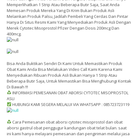
Memperlihatkan 1 Strip Atau Beberapa Butir Saja, Saat Anda
Memesan Produk Mereka Yang Di Krim Bukan Produk Asli
Melainkan Produk Palsu, Jadilah Pembeli Yang Cerdas Dan Pintar
Hanya Di Situs Resmi Kami Yang Menyediakan Produk Asli Dengan
Merek Cytotec Misoprostol Pfizer Dengan Dosis 200mcg Dan
400mcg.
Bisa Anda Buktikan Sendiri Di Kami Untuk Memastikan Produk
Obat Kami Anda Bisa Melakukan Video Call Kami Karena Kami
Menyediakan Ribuan Produk Asli Bukan Hanya 1 Strip Atau
Beberapa Butir Saja, Untuk Memastikan Bisa Menghubungi Kontak
Di Bawah !!!
INFORMASI PEMESANAN OBAT ABORSI CYTOTEC MISOPROSTOL
ASLI
HUBUNGI KAMI SEGERA MELALUI VIA WHATSAPP : 085723723119
Cara Pemesanan obat aborsi cytotec misoprostol dan obat
aborsi gastrul obat penggugur kandungan obat telat bulan. saat
ini kami hanya melayani pemesanan dan pengiriman melalui jasa