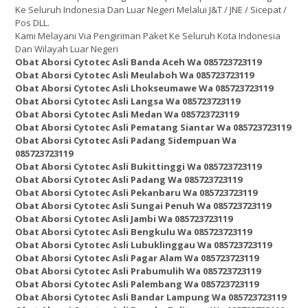
Ke Seluruh Indonesia Dan Luar Negeri Melalui J&T / JNE / Sicepat /
Pos DLL.
Kami Melayani Via Pengiriman Paket Ke Seluruh Kota Indonesia
Dan Wilayah Luar Negeri
Obat Aborsi Cytotec Asli Banda Aceh Wa 085723723119
Obat Aborsi Cytotec Asli Meulaboh Wa 085723723119
Obat Aborsi Cytotec Asli Lhokseumawe Wa 085723723119
Obat Aborsi Cytotec Asli Langsa Wa 085723723119
Obat Aborsi Cytotec Asli Medan Wa 085723723119
Obat Aborsi Cytotec Asli Pematang Siantar Wa 085723723119
Obat Aborsi Cytotec Asli Padang Sidempuan Wa
085723723119
Obat Aborsi Cytotec Asli Bukittinggi Wa 085723723119
Obat Aborsi Cytotec Asli Padang Wa 085723723119
Obat Aborsi Cytotec Asli Pekanbaru Wa 085723723119
Obat Aborsi Cytotec Asli Sungai Penuh Wa 085723723119
Obat Aborsi Cytotec Asli Jambi Wa 085723723119
Obat Aborsi Cytotec Asli Bengkulu Wa 085723723119
Obat Aborsi Cytotec Asli Lubuklinggau Wa 085723723119
Obat Aborsi Cytotec Asli Pagar Alam Wa 085723723119
Obat Aborsi Cytotec Asli Prabumulih Wa 085723723119
Obat Aborsi Cytotec Asli Palembang Wa 085723723119
Obat Aborsi Cytotec Asli Bandar Lampung Wa 085723723119