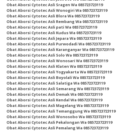
Obat Aborsi Cytotec Asli Sragen Wa 085723723119
Obat Aborsi Cytotec Asli Wonogiri Wa 085723723119
Obat Aborsi Cytotec Asli Blora Wa 085723723119
Obat Aborsi Cytotec Asli Rembang Wa 085723723119
Obat Aborsi Cytotec Asli pati Wa 085723723119
Obat Aborsi Cytotec Asli Kudus Wa 085723723119
Obat Aborsi Cytotec Asli Jepara Wa 085723723119
Obat Aborsi Cytotec Asli Purwodadi Wa 085723723119
Obat Aborsi Cytotec Asli Karanganyar Wa 085723723119
Obat Aborsi Cytotec Asli Solo Wa 085723723119
Obat Aborsi Cytotec Asli Wonosari Wa 085723723119
Obat Aborsi Cytotec Asli Klaten Wa 085723723119
Obat Aborsi Cytotec Asli Yogyakarta Wa 085723723119
Obat Aborsi Cytotec Asli Boyolali Wa 085723723119
Obat Aborsi Cytotec Asli Salatiga Wa 085723723119
Obat Aborsi Cytotec Asli Semarang Wa 085723723119
Obat Aborsi Cytotec Asli Demak Wa 085723723119
Obat Aborsi Cytotec Asli Kendal Wa 085723723119
Obat Aborsi Cytotec Asli Magelang Wa 085723723119
Obat Aborsi Cytotec Asli Temanggung Wa 085723723119
Obat Aborsi Cytotec Asli Wonosobo Wa 085723723119
Obat Aborsi Cytotec Asli Pekalongan Wa 085723723119
Obat Aborsi Cytotec Asli Pemalang Wa 085723723119