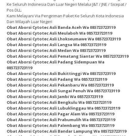
Ke Seluruh Indonesia Dan Luar Negeri Melalui J&T / JNE / Sicepat /
Pos DLL.
Kami Melayani Via Pengiriman Paket Ke Seluruh Kota Indonesia
Dan Wilayah Luar Negeri
Obat Aborsi Cytotec Asli Banda Aceh Wa 085723723119
Obat Aborsi Cytotec Asli Meulaboh Wa 085723723119
Obat Aborsi Cytotec Asli Lhokseumawe Wa 085723723119
Obat Aborsi Cytotec Asli Langsa Wa 085723723119
Obat Aborsi Cytotec Asli Medan Wa 085723723119
Obat Aborsi Cytotec Asli Pematang Siantar Wa 085723723119
Obat Aborsi Cytotec Asli Padang Sidempuan Wa
085723723119
Obat Aborsi Cytotec Asli Bukittinggi Wa 085723723119
Obat Aborsi Cytotec Asli Padang Wa 085723723119
Obat Aborsi Cytotec Asli Pekanbaru Wa 085723723119
Obat Aborsi Cytotec Asli Sungai Penuh Wa 085723723119
Obat Aborsi Cytotec Asli Jambi Wa 085723723119
Obat Aborsi Cytotec Asli Bengkulu Wa 085723723119
Obat Aborsi Cytotec Asli Lubuklinggau Wa 085723723119
Obat Aborsi Cytotec Asli Pagar Alam Wa 085723723119
Obat Aborsi Cytotec Asli Prabumulih Wa 085723723119
Obat Aborsi Cytotec Asli Palembang Wa 085723723119
Obat Aborsi Cytotec Asli Bandar Lampung Wa 085723723119