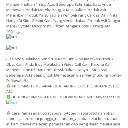
Memperlihatkan 1 Strip Atau Beberapa Butir Saja, Saat Anda
Memesan Produk Mereka Yang Di Krim Bukan Produk Asli
Melainkan Produk Palsu, Jadilah Pembeli Yang Cerdas Dan Pintar
Hanya Di Situs Resmi Kami Yang Menyediakan Produk Asli Dengan
Merek Cytotec Misoprostol Pfizer Dengan Dosis 200mcg Dan
400mcg.
Bisa Anda Buktikan Sendiri Di Kami Untuk Memastikan Produk
Obat Kami Anda Bisa Melakukan Video Call Kami Karena Kami
Menyediakan Ribuan Produk Asli Bukan Hanya 1 Strip Atau
Beberapa Butir Saja, Untuk Memastikan Bisa Menghubungi Kontak
Di Bawah !!!
INFORMASI PEMESANAN OBAT ABORSI CYTOTEC MISOPROSTOL
ASLI
HUBUNGI KAMI SEGERA MELALUI VIA WHATSAPP : 085723723119
Cara Pemesanan obat aborsi cytotec misoprostol dan obat
aborsi gastrul obat penggugur kandungan obat telat bulan. saat
ini kami hanya melayani pemesanan dan pengiriman melalui jasa