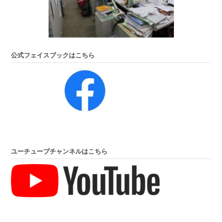
公式フェイスブックはこちら
ユーチューブチャンネルはこちら