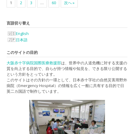
1
2
3
…
60
次へ »
言語切り替え
English
日本語
このサイトの目的
大阪赤十字病院国際医療救援部
は、世界中の人道危機に対する支援の
質を向上する目的で、自らが持つ情報や知見を、できる限り公開する
という方針をとっています。
このサイトはその方針の一環として、日本赤十字社の自然災害用野外
病院（Emergency Hospital）の情報を広く一般に共有する目的で日
英二カ国語で制作しています。