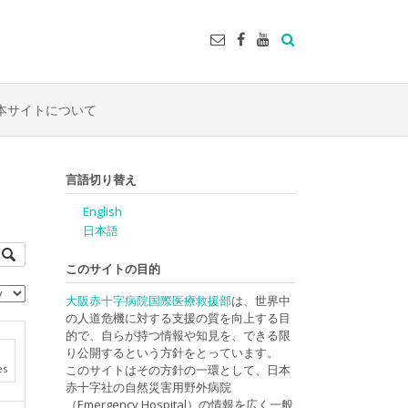
本サイトについて
言語切り替え
English
日本語
このサイトの目的
大阪赤十字病院国際医療救援部
は、世界中
の人道危機に対する支援の質を向上する目
的で、自らが持つ情報や知見を、できる限
り公開するという方針をとっています。
es
このサイトはその方針の一環として、日本
赤十字社の自然災害用野外病院
（Emergency Hospital）の情報を広く一般