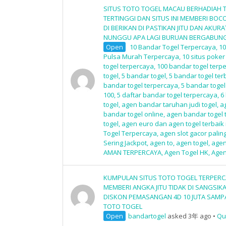
SITUS TOTO TOGEL MACAU BERHADIAH
TERTINGGI DAN SITUS INI MEMBERI BO
DI BERIKAN DI PASTIKAN JITU DAN AKU
NUNGGU APA LAGI BURUAN BERGABUNG 
Open
10 Bandar Togel Terpercaya, 10 
Pulsa Murah Terpercaya, 10 situs poker 
togel terpercaya, 100 bandar togel ter
togel, 5 bandar togel, 5 bandar togel ter
bandar togel terpercaya, 5 bandar togel
100, 5 daftar bandar togel terpercaya, 6
togel, agen bandar taruhan judi togel, 
bandar togel online, agen bandar togel
togel, agen euro dan agen togel terbaik 
Togel Terpercaya, agen slot gacor pali
Sering Jackpot, agen to, agen togel, ag
AMAN TERPERCAYA, Agen Togel HK, Agen 
KUMPULAN SITUS TOTO TOGEL TERPERCA
MEMBERI ANGKA JITU TIDAK DI SANGSIKA
DISKON PEMASANGAN 4D 10 JUTA SAMPA
TOTO TOGEL
Open
bandartogel
asked 3年 ago
•
Qu