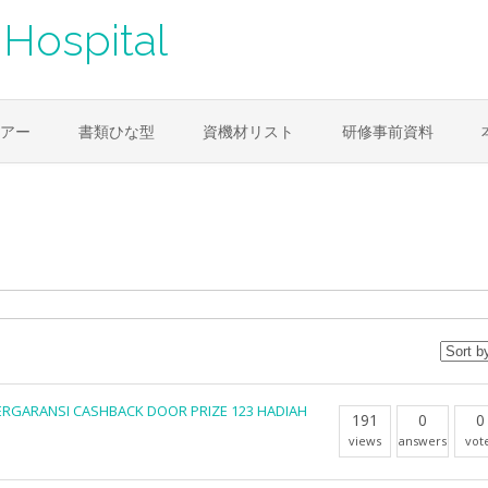
Hospital
アー
書類ひな型
資機材リスト
研修事前資料
ERGARANSI CASHBACK DOOR PRIZE 123 HADIAH
191
0
0
views
answers
vot