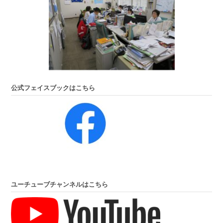
公式フェイスブックはこちら
ユーチューブチャンネルはこちら