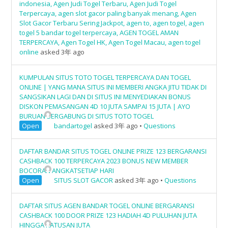
indonesia, Agen Judi Togel Terbaru, Agen Judi Togel
Terpercaya, agen slot gacor paling banyak menang, Agen
Slot Gacor Terbaru Sering Jackpot, agen to, agen togel, agen
togel 5 bandar togel terpercaya, AGEN TOGEL AMAN
TERPERCAYA, Agen Togel HK, Agen Togel Macau, agen togel
online
asked 3年 ago
KUMPULAN SITUS TOTO TOGEL TERPERCAYA DAN TOGEL
ONLINE | YANG MANA SITUS INI MEMBERI ANGKA JITU TIDAK DI
SANGSIKAN LAGI DAN DI SITUS INI MENYEDIAKAN BONUS
DISKON PEMASANGAN 4D 10 JUTA SAMPAI 15 JUTA | AYO
BURUAN BERGABUNG DI SITUS TOTO TOGEL
Open
bandartogel
asked 3年 ago
•
Questions
DAFTAR BANDAR SITUS TOGEL ONLINE PRIZE 123 BERGARANSI
CASHBACK 100 TERPERCAYA 2023 BONUS NEW MEMBER
BOCORAN ANGKATSETIAP HARI
Open
SITUS SLOT GACOR
asked 3年 ago
•
Questions
DAFTAR SITUS AGEN BANDAR TOGEL ONLINE BERGARANSI
CASHBACK 100 DOOR PRIZE 123 HADIAH 4D PULUHAN JUTA
HINGGA RATUSAN JUTA