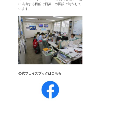
に共有する目的で日英二カ国語で制作して
います。
公式フェイスブックはこちら