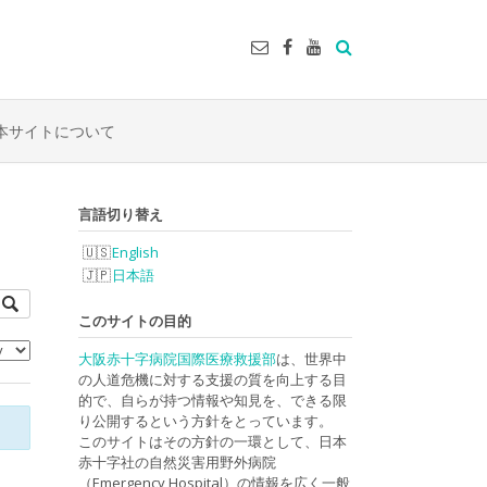
本サイトについて
言語切り替え
English
日本語
このサイトの目的
大阪赤十字病院国際医療救援部
は、世界中
の人道危機に対する支援の質を向上する目
的で、自らが持つ情報や知見を、できる限
り公開するという方針をとっています。
このサイトはその方針の一環として、日本
赤十字社の自然災害用野外病院
（Emergency Hospital）の情報を広く一般