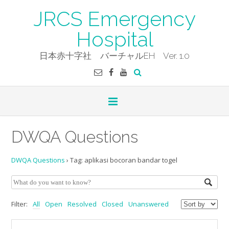
Skip
JRCS Emergency
to
content
Hospital
日本赤十字社 バーチャルEH Ver. 1.0
DWQA Questions
DWQA Questions
›
Tag: aplikasi bocoran bandar togel
Filter:
All
Open
Resolved
Closed
Unanswered