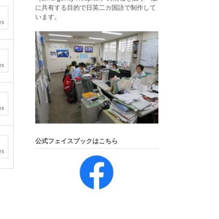
に共有する目的で日英二カ国語で制作して
います。
es
es
es
公式フェイスブックはこちら
es