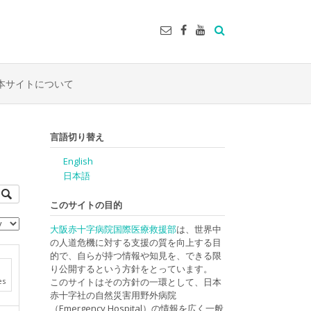
本サイトについて
言語切り替え
English
日本語
このサイトの目的
大阪赤十字病院国際医療救援部
は、世界中
の人道危機に対する支援の質を向上する目
的で、自らが持つ情報や知見を、できる限
り公開するという方針をとっています。
es
このサイトはその方針の一環として、日本
赤十字社の自然災害用野外病院
（Emergency Hospital）の情報を広く一般