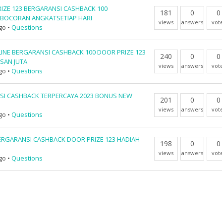
RIZE 123 BERGARANSI CASHBACK 100
181
0
0
 BOCORAN ANGKATSETIAP HARI
views
answers
vot
go
•
Questions
INE BERGARANSI CASHBACK 100 DOOR PRIZE 123
240
0
0
SAN JUTA
views
answers
vot
go
•
Questions
NSI CASHBACK TERPERCAYA 2023 BONUS NEW
201
0
0
views
answers
vot
go
•
Questions
ERGARANSI CASHBACK DOOR PRIZE 123 HADIAH
198
0
0
views
answers
vot
go
•
Questions