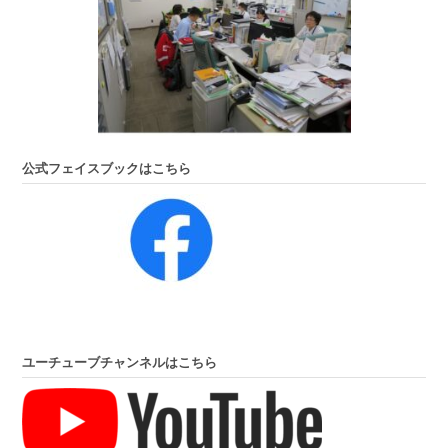
公式フェイスブックはこちら
ユーチューブチャンネルはこちら