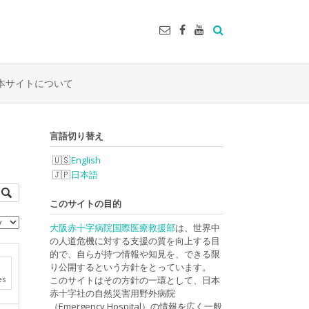
本サイトについて
言語切り替え
English
日本語
このサイトの目的
大阪赤十字病院国際医療救援部
は、世界中
の人道危機に対する支援の質を向上する目
的で、自らが持つ情報や知見を、できる限
り公開するという方針をとっています。
es
このサイトはその方針の一環として、日本
赤十字社の自然災害用野外病院
（Emergency Hospital）の情報を広く一般