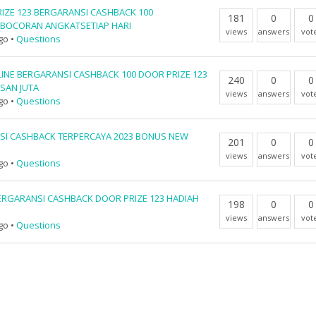
RIZE 123 BERGARANSI CASHBACK 100
181
0
0
 BOCORAN ANGKATSETIAP HARI
views
answers
vot
go
•
Questions
INE BERGARANSI CASHBACK 100 DOOR PRIZE 123
240
0
0
SAN JUTA
views
answers
vot
go
•
Questions
NSI CASHBACK TERPERCAYA 2023 BONUS NEW
201
0
0
views
answers
vot
go
•
Questions
ERGARANSI CASHBACK DOOR PRIZE 123 HADIAH
198
0
0
views
answers
vot
go
•
Questions