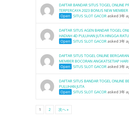
DAFTAR BANDAR SITUS TOGEL ONLINE P
TERPERCAYA 2023 BONUS NEW MEMBER
Open
SITUS SLOT GACOR
asked 3年 a
DAFTAR SITUS AGEN BANDAR TOGEL ONL
HADIAH 4D PULUHAN JUTA HINGGA RATU
Open
SITUS SLOT GACOR
asked 3年 a
DAFTAR SITUS TOGEL ONLINE BERGARA
MEMBER BOCORAN ANGKATSETIAP HARI
Open
SITUS SLOT GACOR
asked 3年 a
DAFTAR SITUS BANDAR TOGEL ONLINE B
PULUHAN JUTA
Open
SITUS SLOT GACOR
asked 3年 a
1
2
次へ »