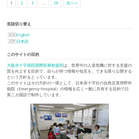
1
2
3
…
29
次へ »
言語切り替え
English
日本語
このサイトの目的
大阪赤十字病院国際医療救援部
は、世界中の人道危機に対する支援の
質を向上する目的で、自らが持つ情報や知見を、できる限り公開する
という方針をとっています。
このサイトはその方針の一環として、日本赤十字社の自然災害用野外
病院（Emergency Hospital）の情報を広く一般に共有する目的で日
英二カ国語で制作しています。