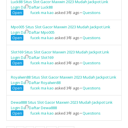
Luck88 Situs Slot Gacor Maxwin 2023 Mudah Jackpot Link
Login Dan Daftar Luck88
Open
fucek ma kao
asked 3年 ago
•
Questions
Mpo005 Situs Slot Gacor Maxwin 2023 Mudah Jackpot Link
Login Dan Daftar Mpo005
Open
fucek ma kao
asked 3年 ago
•
Questions
Slot169 Situs Slot Gacor Maxwin 2023 Mudah Jackpot Link
Login Dan Daftar Slot169
Open
fucek ma kao
asked 3年 ago
•
Questions
Royalwin88 Situs Slot Gacor Maxwin 2023 Mudah Jackpot Link
Login Dan Daftar Royalwin88
Open
fucek ma kao
asked 3年 ago
•
Questions
Dewa888 Situs Slot Gacor Maxwin 2023 Mudah Jackpot Link
Login Dan Daftar Dewa888
Open
fucek ma kao
asked 3年 ago
•
Questions