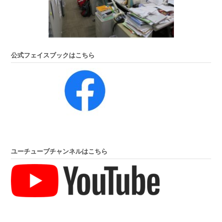
公式フェイスブックはこちら
ユーチューブチャンネルはこちら