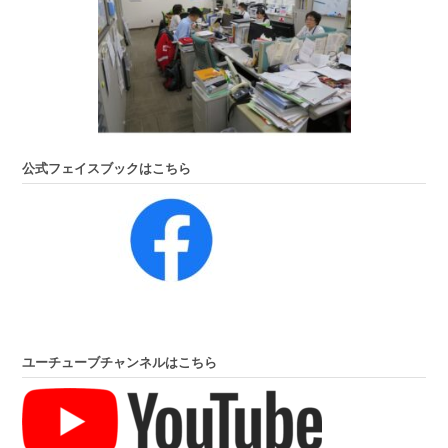
公式フェイスブックはこちら
ユーチューブチャンネルはこちら