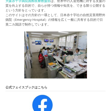
大阪赤十字病院国際医療救援部
は、世界中の人道危機に対する支援の
質を向上する目的で、自らが持つ情報や知見を、できる限り公開する
という方針をとっています。
このサイトはその方針の一環として、日本赤十字社の自然災害用野外
病院（Emergency Hospital）の情報を広く一般に共有する目的で日
英二カ国語で制作しています。
公式フェイスブックはこちら