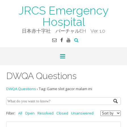
Skip
JRCS Emergency
to
content
Hospital
日本赤十字社 バーチャルEH Ver. 1.0
DWQA Questions
DWQA Questions
›
Tag: Game slot gacor malam ini
Filter:
All
Open
Resolved
Closed
Unanswered