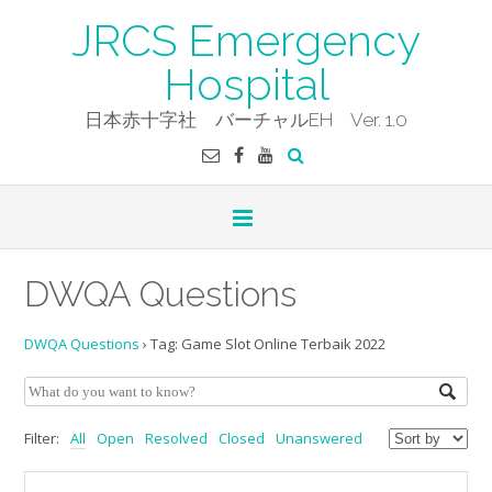
Skip
JRCS Emergency
to
content
Hospital
日本赤十字社 バーチャルEH Ver. 1.0
DWQA Questions
DWQA Questions
›
Tag: Game Slot Online Terbaik 2022
Filter:
All
Open
Resolved
Closed
Unanswered