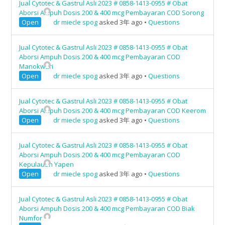
Jual Cytotec & Gastrul Asli 2023 # 0858-1413-0955 # Obat
Aborsi Ampuh Dosis 200 & 400 mcg Pembayaran COD Sorong
Open
dr miecle spog
asked 3年 ago
•
Questions
Jual Cytotec & Gastrul Asli 2023 # 0858-1413-0955 # Obat
Aborsi Ampuh Dosis 200 & 400 mcg Pembayaran COD
Manokwari
Open
dr miecle spog
asked 3年 ago
•
Questions
Jual Cytotec & Gastrul Asli 2023 # 0858-1413-0955 # Obat
Aborsi Ampuh Dosis 200 & 400 mcg Pembayaran COD Keerom
Open
dr miecle spog
asked 3年 ago
•
Questions
Jual Cytotec & Gastrul Asli 2023 # 0858-1413-0955 # Obat
Aborsi Ampuh Dosis 200 & 400 mcg Pembayaran COD
Kepulauan Yapen
Open
dr miecle spog
asked 3年 ago
•
Questions
Jual Cytotec & Gastrul Asli 2023 # 0858-1413-0955 # Obat
Aborsi Ampuh Dosis 200 & 400 mcg Pembayaran COD Biak
Numfor