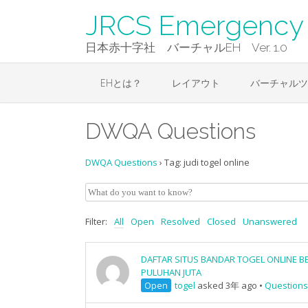
Skip
JRCS Emergency 
to
content
日本赤十字社 バーチャルEH Ver. 1.0
EHとは？
レイアウト
バーチャルツ
DWQA Questions
DWQA Questions
›
Tag: judi togel online
Filter:
All
Open
Resolved
Closed
Unanswered
DAFTAR SITUS BANDAR TOGEL ONLINE B
PULUHAN JUTA
Open
togel
asked 3年 ago
•
Questions