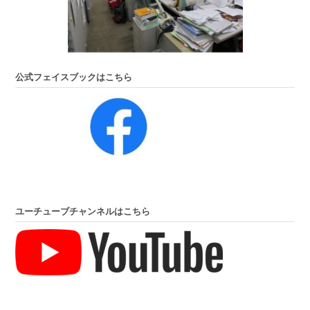
公式フェイスブックはこちら
ユーチューブチャンネルはこちら