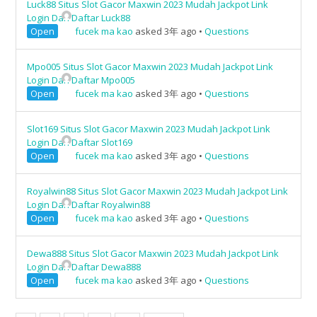
Luck88 Situs Slot Gacor Maxwin 2023 Mudah Jackpot Link
Login Dan Daftar Luck88
Open
fucek ma kao
asked 3年 ago
•
Questions
Mpo005 Situs Slot Gacor Maxwin 2023 Mudah Jackpot Link
Login Dan Daftar Mpo005
Open
fucek ma kao
asked 3年 ago
•
Questions
Slot169 Situs Slot Gacor Maxwin 2023 Mudah Jackpot Link
Login Dan Daftar Slot169
Open
fucek ma kao
asked 3年 ago
•
Questions
Royalwin88 Situs Slot Gacor Maxwin 2023 Mudah Jackpot Link
Login Dan Daftar Royalwin88
Open
fucek ma kao
asked 3年 ago
•
Questions
Dewa888 Situs Slot Gacor Maxwin 2023 Mudah Jackpot Link
Login Dan Daftar Dewa888
Open
fucek ma kao
asked 3年 ago
•
Questions