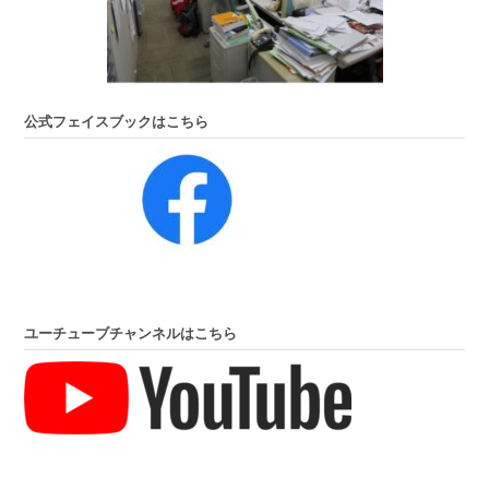
公式フェイスブックはこちら
ユーチューブチャンネルはこちら