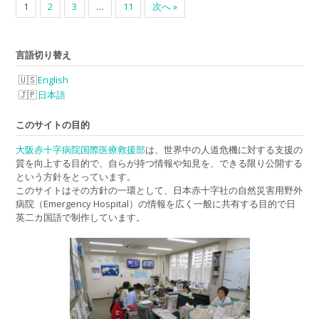
1
2
3
…
11
次へ »
言語切り替え
English
日本語
このサイトの目的
大阪赤十字病院国際医療救援部
は、世界中の人道危機に対する支援の
質を向上する目的で、自らが持つ情報や知見を、できる限り公開する
という方針をとっています。
このサイトはその方針の一環として、日本赤十字社の自然災害用野外
病院（Emergency Hospital）の情報を広く一般に共有する目的で日
英二カ国語で制作しています。