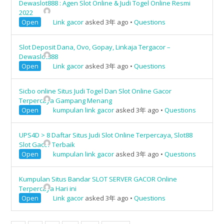
Dewaslot888 : Agen Slot Online & Judi Togel Online Resmi
2022
Open
Link gacor
asked 3年 ago
•
Questions
Slot Deposit Dana, Ovo, Gopay, Linkaja Tergacor –
Dewaslot888
Open
Link gacor
asked 3年 ago
•
Questions
Sicbo online Situs Judi Togel Dan Slot Online Gacor
Terpercaya Gampang Menang
Open
kumpulan link gacor
asked 3年 ago
•
Questions
UPS4D > 8 Daftar Situs Judi Slot Online Terpercaya, Slot88
Slot Gacor Terbaik
Open
kumpulan link gacor
asked 3年 ago
•
Questions
Kumpulan Situs Bandar SLOT SERVER GACOR Online
Terpercaya Hari ini
Open
Link gacor
asked 3年 ago
•
Questions