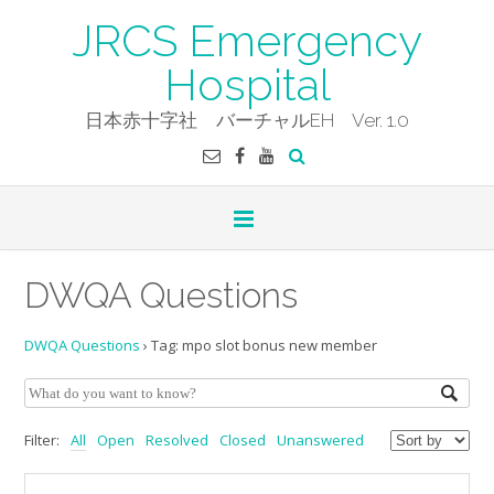
Skip
JRCS Emergency
to
content
Hospital
日本赤十字社 バーチャルEH Ver. 1.0
DWQA Questions
DWQA Questions
›
Tag: mpo slot bonus new member
Filter:
All
Open
Resolved
Closed
Unanswered