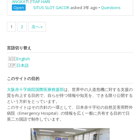
ANGKATSETIAP HARI
Open
SITUS SLOT GACOR
asked 3年 ago
•
Questions
1
2
次へ »
言語切り替え
English
日本語
このサイトの目的
大阪赤十字病院国際医療救援部
は、世界中の人道危機に対する支援の
質を向上する目的で、自らが持つ情報や知見を、できる限り公開する
という方針をとっています。
このサイトはその方針の一環として、日本赤十字社の自然災害用野外
病院（Emergency Hospital）の情報を広く一般に共有する目的で日
英二カ国語で制作しています。