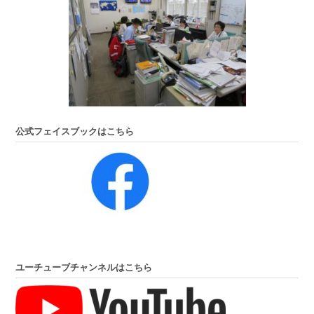
公式フェイスブックはこちら
ユーチューブチャンネルはこちら