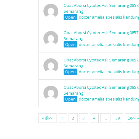
Obat Aborsi Cytotec Asli Semarang 0857
Semarang
Open
docter amelia spesialis kandun
Obat Aborsi Cytotec Asli Semarang 0857
Semarang
Open
docter amelia spesialis kandun
Obat Aborsi Cytotec Asli Semarang 0857
Semarang
Open
docter amelia spesialis kandun
Obat Aborsi Cytotec Asli Semarang 0857
Semarang
Open
docter amelia spesialis kandun
« 前へ
1
2
3
4
…
39
次へ »