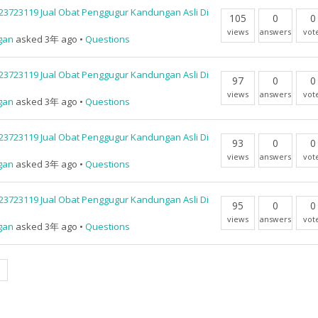
23723119 Jual Obat Penggugur Kandungan Asli Di
105
0
0
views
answers
vot
gan
asked 3年 ago
•
Questions
23723119 Jual Obat Penggugur Kandungan Asli Di
97
0
0
views
answers
vot
gan
asked 3年 ago
•
Questions
23723119 Jual Obat Penggugur Kandungan Asli Di
93
0
0
views
answers
vot
gan
asked 3年 ago
•
Questions
23723119 Jual Obat Penggugur Kandungan Asli Di
95
0
0
views
answers
vot
gan
asked 3年 ago
•
Questions