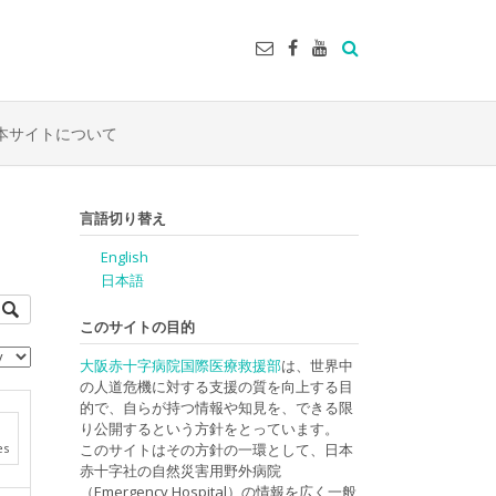
本サイトについて
言語切り替え
English
日本語
このサイトの目的
大阪赤十字病院国際医療救援部
は、世界中
の人道危機に対する支援の質を向上する目
的で、自らが持つ情報や知見を、できる限
り公開するという方針をとっています。
es
このサイトはその方針の一環として、日本
赤十字社の自然災害用野外病院
（Emergency Hospital）の情報を広く一般