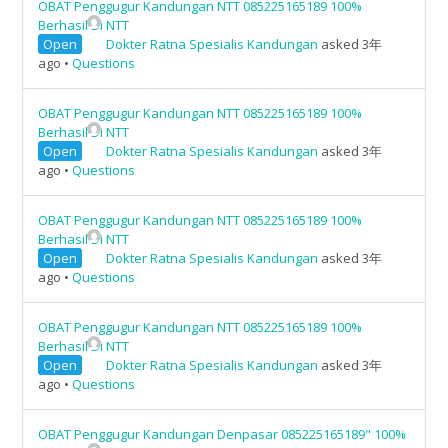
OBAT Penggugur Kandungan NTT 085225165189 100%
Berhasil Di NTT
Open
Dokter Ratna Spesialis Kandungan
asked 3年
ago
•
Questions
OBAT Penggugur Kandungan NTT 085225165189 100%
Berhasil Di NTT
Open
Dokter Ratna Spesialis Kandungan
asked 3年
ago
•
Questions
OBAT Penggugur Kandungan NTT 085225165189 100%
Berhasil Di NTT
Open
Dokter Ratna Spesialis Kandungan
asked 3年
ago
•
Questions
OBAT Penggugur Kandungan NTT 085225165189 100%
Berhasil Di NTT
Open
Dokter Ratna Spesialis Kandungan
asked 3年
ago
•
Questions
OBAT Penggugur Kandungan Denpasar 085225165189" 100%